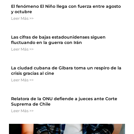
El fenómeno El Niño llega con fuerza entre agosto
y octubre
Leer Más >>
Las cifras de bajas estadounidenses siguen
fluctuando en la guerra con Irán
Leer Más >>
La ciudad cubana de Gibara toma un respiro de la
crisis gracias al cine
Leer Más >>
Relatora de la ONU defiende a jueces ante Corte
Suprema de Chile
Leer Más >>