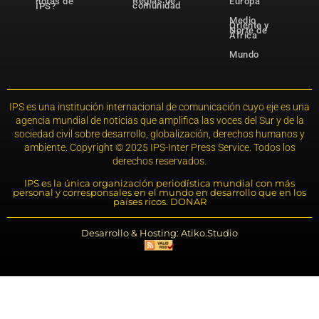
Reglas de
notas de
Europa
comunidad
IPS?
Medio
Oriente y
Norte de
África
Mundo
IPS es una institución internacional de comunicación cuyo eje es una
agencia mundial de noticias que amplifica las voces del Sur y de la
sociedad civil sobre desarrollo, globalización, derechos humanos y
ambiente. Copyright © 2025 IPS-Inter Press Service. Todos los
derechos reservados.
IPS es la única organización periodística mundial con más
personal y corresponsales en el mundo en desarrollo que en los
países ricos. DONAR
Desarrollo & Hosting: Atiko.Studio