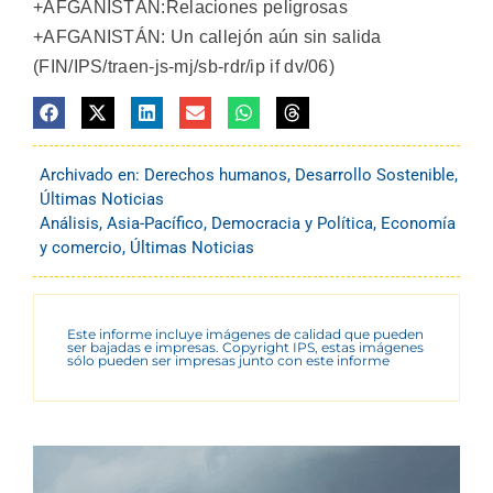
+AFGANISTÁN:Relaciones peligrosas
+AFGANISTÁN: Un callejón aún sin salida
(FIN/IPS/traen-js-mj/sb-rdr/ip if dv/06)
Archivado en:
Derechos humanos
,
Desarrollo Sostenible
,
Últimas Noticias
Análisis
,
Asia-Pacífico
,
Democracia y Política
,
Economía
y comercio
,
Últimas Noticias
Este informe incluye imágenes de calidad que pueden
ser bajadas e impresas. Copyright IPS, estas imágenes
sólo pueden ser impresas junto con este informe