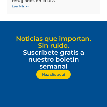
refugiados en la RDC
Leer Más >>
Noticias que importan.
Sin ruido.
Suscríbete gratis a
nuestro boletín
semanal
Haz clic aquí