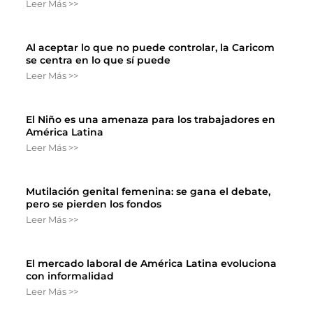
Leer Más >>
Al aceptar lo que no puede controlar, la Caricom
se centra en lo que sí puede
Leer Más >>
El Niño es una amenaza para los trabajadores en
América Latina
Leer Más >>
Mutilación genital femenina: se gana el debate,
pero se pierden los fondos
Leer Más >>
El mercado laboral de América Latina evoluciona
con informalidad
Leer Más >>