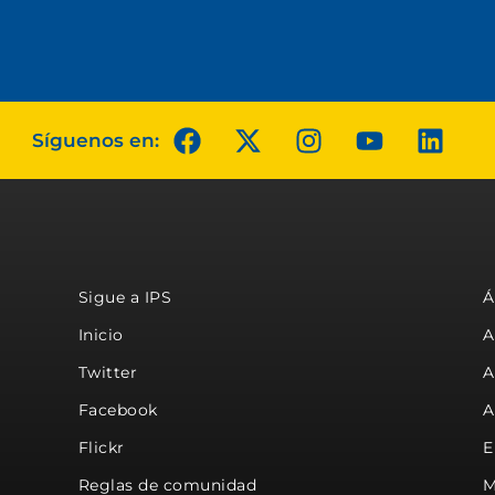
Síguenos en:
Sigue a IPS
Á
Inicio
A
Twitter
A
Facebook
A
Flickr
E
Reglas de comunidad
M