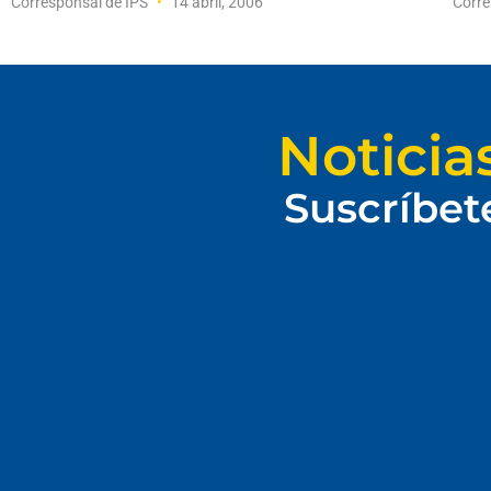
Corresponsal de IPS
14 abril, 2006
Corre
Noticia
Suscríbet