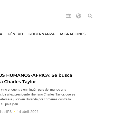
A
GÉNERO
GOBERNANZA
MIGRACIONES
S HUMANOS-ÁFRICA: Se busca
a Charles Taylor
y no encuentra en ningún país del mundo una
cluir al ex presidente liberiano Charles Taylor, que se
eterse a juicio en Holanda por crímenes contra la
su país y en
l de IPS
14 abril, 2006