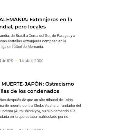
LEMANIA: Extranjeros en la
dial, pero locales
landia, de Brasil a Corea del Sur, de Paraguay a
sas estrellas extranjeras compiten en la
 liga de fútbol de Alemania.
l de IPS
14 abril, 2006
 MUERTE-JAPÓN: Ostracismo
ilias de los condenados
ías después de que un alto tribunal de Tokio
ena de muerte contra Shoko Asahara, fundador del
Suprema (Aum Shinrikyo), su hijo demandó a la
daria en la que estaba matriculado por no