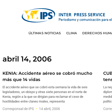
ÚLTIMAS NOTICIAS
CLIMA
DERECHOS HUM
abril 14, 2006
KENIA: Accidente aéreo se cobró mucho
CUB
más que 14 vidas
ten
El accidente aéreo que se cobró esta semana la vida de seis
La neg
legisladores, un obispo y otras siete personas en el norte de
diplom
Kenia, región a la que se dirigían para reclamar el cese de
medida
hostilidades entre clanes rivales, representa
políti
Corresponsal de IPS
14 abril, 2006
Corre