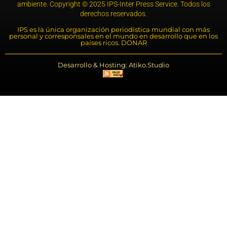
ambiente. Copyright © 2025 IPS-Inter Press Service. Todos los
derechos reservados.
IPS es la única organización periodística mundial con más
personal y corresponsales en el mundo en desarrollo que en los
países ricos. DONAR
Desarrollo & Hosting: Atiko.Studio