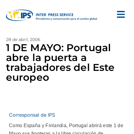
28 de abril, 2006
1 DE MAYO: Portugal
abre la puerta a
trabajadores del Este
europeo
Corresponsal de IPS
Como España y Finlandia, Portugal abrirá este 1 de
Mayo sus fronteras a la libre circulación de