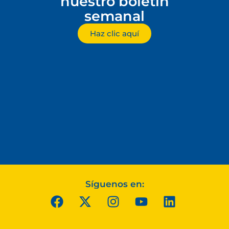
nuestro boletín
semanal
Haz clic aquí
Síguenos en: