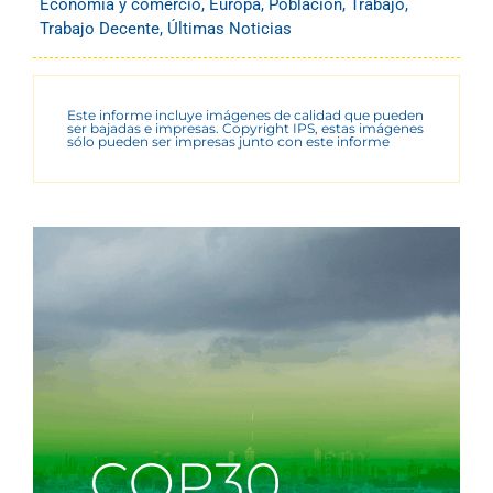
Economía y comercio
,
Europa
,
Población
,
Trabajo
,
Trabajo Decente
,
Últimas Noticias
Este informe incluye imágenes de calidad que pueden
ser bajadas e impresas. Copyright IPS, estas imágenes
sólo pueden ser impresas junto con este informe