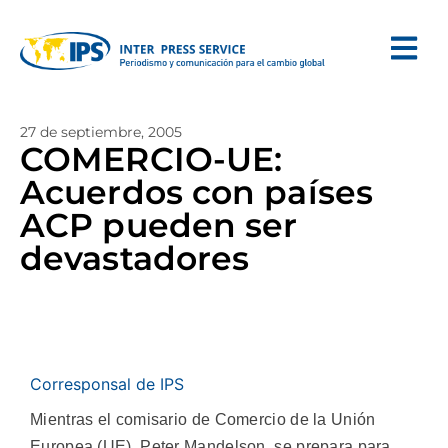
27 de septiembre, 2005
COMERCIO-UE:
Acuerdos con países
ACP pueden ser
devastadores
Corresponsal de IPS
Mientras el comisario de Comercio de la Unión
Europea (UE), Peter Mandelson, se prepara para