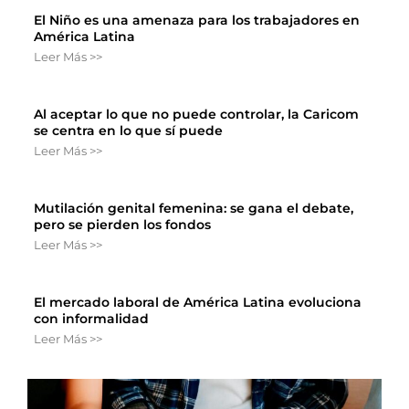
El Niño es una amenaza para los trabajadores en
América Latina
Leer Más >>
Al aceptar lo que no puede controlar, la Caricom
se centra en lo que sí puede
Leer Más >>
Mutilación genital femenina: se gana el debate,
pero se pierden los fondos
Leer Más >>
El mercado laboral de América Latina evoluciona
con informalidad
Leer Más >>