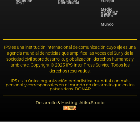
Reglas de
notas de
Europa
comunidad
IPS?
Medio
Oriente y
Norte de
África
Mundo
IPS es una institución internacional de comunicación cuyo eje es una
agencia mundial de noticias que amplifica las voces del Sur y de la
sociedad civil sobre desarrollo, globalización, derechos humanos y
ambiente. Copyright © 2025 IPS-Inter Press Service. Todos los
derechos reservados.
IPS es la única organización periodística mundial con más
personal y corresponsales en el mundo en desarrollo que en los
países ricos. DONAR
Desarrollo & Hosting: Atiko.Studio