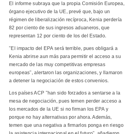
El informe subraya que la propia Comisión Europea,
órgano ejecutivo de la UE, prevé que, bajo un
régimen de liberalización recíproca, Kenia perdería
82 por ciento de sus ingresos aduaneros, que
representan 12 por ciento de los del Estado.
"El impacto del EPA será terrible, pues obligará a
Kenia abrirse aun más para permitir el acceso a su
mercado de las muy competitivas empresas
europeas", alertaron las organizaciones, y llamaron
a detener la negociación de estos convenios.
Los países ACP "han sido forzados a sentarse a la
mesa de negociación, pues temen perder acceso a
los mercados de la UE si no firman los EPA y
porque no hay alternativas por ahora. Además,
temen que una negativa a firmarlos ponga en riesgo
la asistencia internacional en el futuro", añadieron.