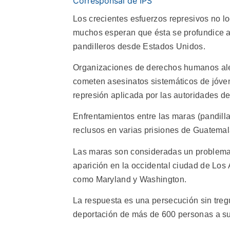
Corresponsal de IPS
Los crecientes esfuerzos represivos no log
muchos esperan que ésta se profundice a
pandilleros desde Estados Unidos.
Organizaciones de derechos humanos aler
cometen asesinatos sistemáticos de jóve
represión aplicada por las autoridades de
Enfrentamientos entre las maras (pandill
reclusos en varias prisiones de Guatemal
Las maras son consideradas un problema
aparición en la occidental ciudad de Los
como Maryland y Washington.
La respuesta es una persecución sin tre
deportación de más de 600 personas a su