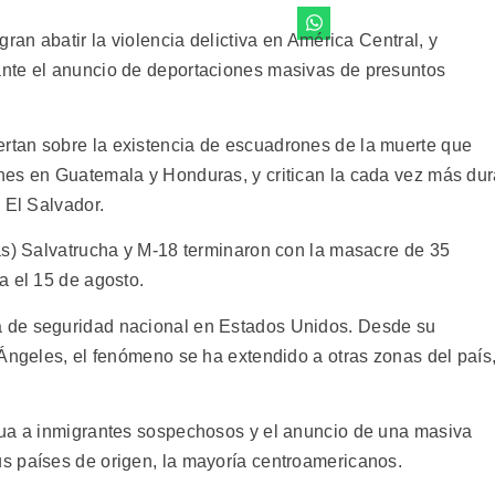
ran abatir la violencia delictiva en América Central, y
nte el anuncio de deportaciones masivas de presuntos
tan sobre la existencia de escuadrones de la muerte que
nes en Guatemala y Honduras, y critican la cada vez más du
 El Salvador.
as) Salvatrucha y M-18 terminaron con la masacre de 35
a el 15 de agosto.
 de seguridad nacional en Estados Unidos. Desde su
 Ángeles, el fenómeno se ha extendido a otras zonas del país
gua a inmigrantes sospechosos y el anuncio de una masiva
s países de origen, la mayoría centroamericanos.