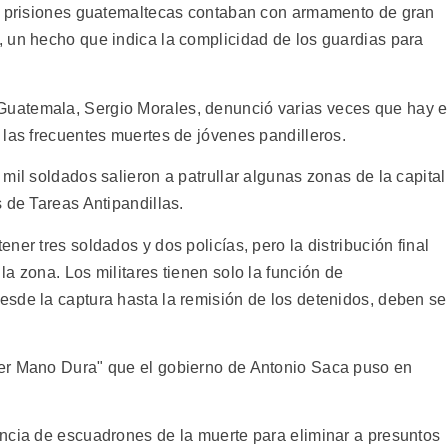
as prisiones guatemaltecas contaban con armamento de gran
 un hecho que indica la complicidad de los guardias para
uatemala, Sergio Morales, denunció varias veces que hay 
 las frecuentes muertes de jóvenes pandilleros.
mil soldados salieron a patrullar algunas zonas de la capital
 de Tareas Antipandillas.
er tres soldados y dos policías, pero la distribución final
a zona. Los militares tienen solo la función de
sde la captura hasta la remisión de los detenidos, deben se
er Mano Dura" que el gobierno de Antonio Saca puso en
ncia de escuadrones de la muerte para eliminar a presuntos