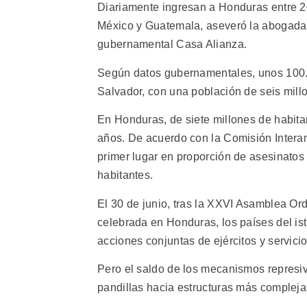
Diariamente ingresan a Honduras entre 
México y Guatemala, aseveró la abogada 
gubernamental Casa Alianza.
Según datos gubernamentales, unos 100.0
Salvador, con una población de seis mill
En Honduras, de siete millones de habita
años. De acuerdo con la Comisión Inter
primer lugar en proporción de asesinatos
habitantes.
El 30 de junio, tras la XXVI Asamblea Or
celebrada en Honduras, los países del i
acciones conjuntas de ejércitos y servici
Pero el saldo de los mecanismos represiv
pandillas hacia estructuras más compleja