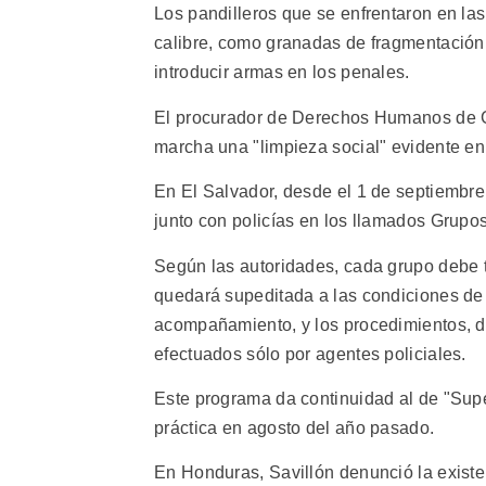
Los pandilleros que se enfrentaron en l
calibre, como granadas de fragmentación,
introducir armas en los penales.
El procurador de Derechos Humanos de G
marcha una "limpieza social" evidente en
En El Salvador, desde el 1 de septiembre 
junto con policías en los llamados Grupos
Según las autoridades, cada grupo debe ten
quedará supeditada a las condiciones de l
acompañamiento, y los procedimientos, de
efectuados sólo por agentes policiales.
Este programa da continuidad al de "Sup
práctica en agosto del año pasado.
En Honduras, Savillón denunció la existe