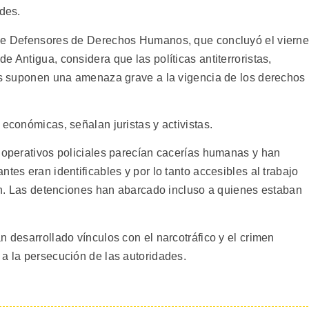
ades.
 de Defensores de Derechos Humanos, que concluyó el viern
e Antigua, considera que las políticas antiterroristas,
les suponen una amenaza grave a la vigencia de los derechos
 económicas, señalan juristas y activistas.
s operativos policiales parecían cacerías humanas y han
tes eran identificables y por lo tanto accesibles al trabajo
tan. Las detenciones han abarcado incluso a quienes estaban
n desarrollado vínculos con el narcotráfico y el crimen
 a la persecución de las autoridades.