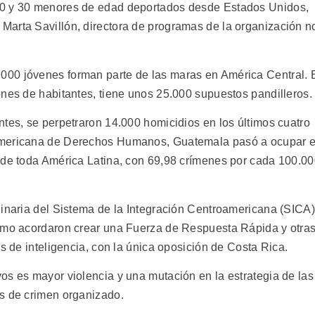
20 y 30 menores de edad deportados desde Estados Unidos,
Marta Savillón, directora de programas de la organización n
00 jóvenes forman parte de las maras en América Central. 
ones de habitantes, tiene unos 25.000 supuestos pandilleros.
ntes, se perpetraron 14.000 homicidios en los últimos cuatro
americana de Derechos Humanos, Guatemala pasó a ocupar e
 de toda América Latina, con 69,98 crímenes por cada 100.0
dinaria del Sistema de la Integración Centroamericana (SICA)
stmo acordaron crear una Fuerza de Respuesta Rápida y otra
os de inteligencia, con la única oposición de Costa Rica.
os es mayor violencia y una mutación en la estrategia de las
s de crimen organizado.