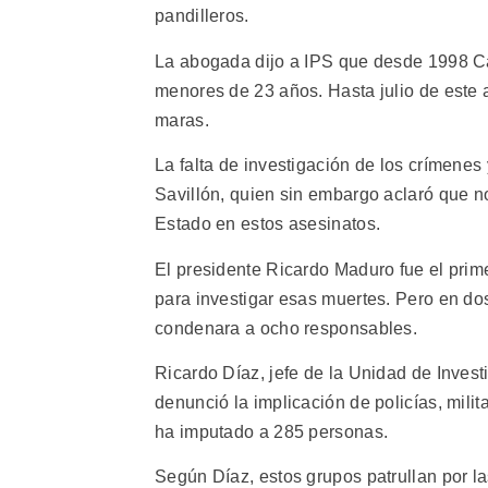
pandilleros.
La abogada dijo a IPS que desde 1998 Ca
menores de 23 años. Hasta julio de este
maras.
La falta de investigación de los crímenes
Savillón, quien sin embargo aclaró que no
Estado en estos asesinatos.
El presidente Ricardo Maduro fue el prim
para investigar esas muertes. Pero en dos
condenara a ocho responsables.
Ricardo Díaz, jefe de la Unidad de Inves
denunció la implicación de policías, milit
ha imputado a 285 personas.
Según Díaz, estos grupos patrullan por la