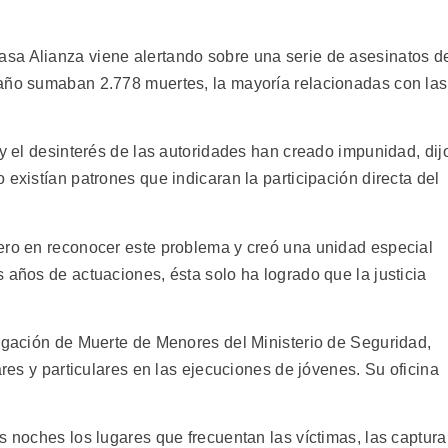
sa Alianza viene alertando sobre una serie de asesinatos d
 año sumaban 2.778 muertes, la mayoría relacionadas con las
 y el desinterés de las autoridades han creado impunidad, dij
 existían patrones que indicaran la participación directa del
ero en reconocer este problema y creó una unidad especial
 años de actuaciones, ésta solo ha logrado que la justicia
tigación de Muerte de Menores del Ministerio de Seguridad,
ares y particulares en las ejecuciones de jóvenes. Su oficina
s noches los lugares que frecuentan las víctimas, las captur