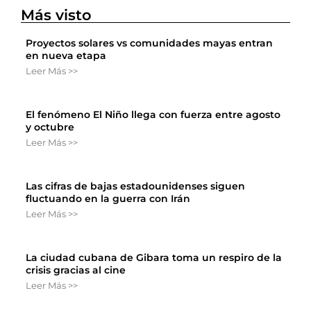
Más visto
Proyectos solares vs comunidades mayas entran
en nueva etapa
Leer Más >>
El fenómeno El Niño llega con fuerza entre agosto
y octubre
Leer Más >>
Las cifras de bajas estadounidenses siguen
fluctuando en la guerra con Irán
Leer Más >>
La ciudad cubana de Gibara toma un respiro de la
crisis gracias al cine
Leer Más >>