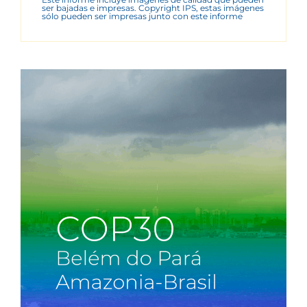
ser bajadas e impresas. Copyright IPS, estas imágenes
sólo pueden ser impresas junto con este informe