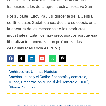
La OMC sólo sirve los intereses de las firmas
transnacionales de la agroindustria, sostuvo Sarr.
Por su parte, Elroy Paulus, dirigente de la Central
de Sindicatos Sudafricanos, declaró su oposición a
la apertura de los mercados de los productos
industriales. Estamos muy preocupados porque esa
liberalización amenaza con profundizar las
desigualdades sociales, dijo. (
Archivado en:
Últimas Noticias
América Latina y el Caribe
,
Economía y comercio
,
Mundo
,
Organización Mundial del Comercio (OMC)
,
Últimas Noticias
Este informe incluye imágenes de calidad que pueden