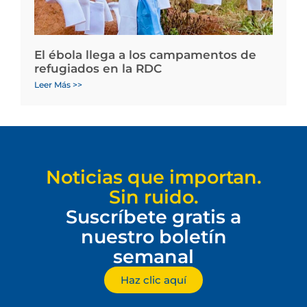
El ébola llega a los campamentos de
refugiados en la RDC
Leer Más >>
Noticias que importan.
Sin ruido.
Suscríbete gratis a
nuestro boletín
semanal
Haz clic aquí