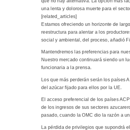
que no hay alternativa. La opción más f
una lenta y dolorosa muerte para el secto
[related_articles]
Estamos ofreciendo un horizonte de largo
reestructura para alentar a los productore
social y ambiental, del proceso, añadió F
Mantendremos las preferencias para nues
Nuestro mercado continuará siendo un luga
funcionaria a la prensa.
Los que más perderán serán los países A
del azúcar fijado para ellos por la UE.
El acceso preferencial de los países ACP
de los ingresos de sus sectores azucarer
pasado, cuando la OMC dio la razón a un
La pérdida de privilegios que supondrá e