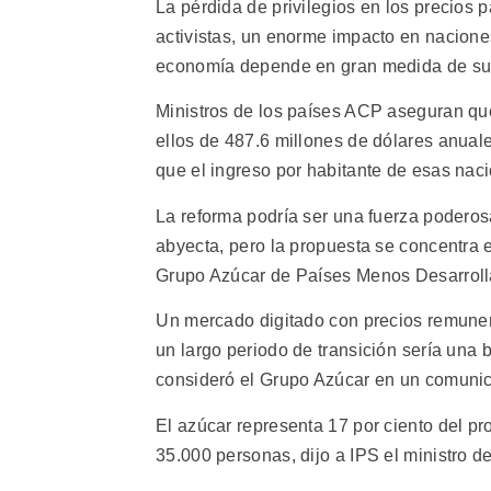
La pérdida de privilegios en los precios 
activistas, un enorme impacto en nacione
economía depende en gran medida de sus
Ministros de los países ACP aseguran que
ellos de 487.6 millones de dólares anual
que el ingreso por habitante de esas nac
La reforma podría ser una fuerza poderosa
abyecta, pero la propuesta se concentra 
Grupo Azúcar de Países Menos Desarroll
Un mercado digitado con precios remuner
un largo periodo de transición sería una
consideró el Grupo Azúcar en un comunic
El azúcar representa 17 por ciento del p
35.000 personas, dijo a IPS el ministro 