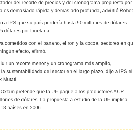
stador del recorte de precios y del cronograma propuesto por
a es demasiado rápida y demasiado profunda, advirtió Rohe
ijo a IPS que su país perdería hasta 90 millones de dólares
,5 dólares por tonelada.
 ya cometidos con el banano, el ron y la cocoa, sectores en q
ingún efecto, afirmó.
ncluir un recorte menor y un cronograma más amplio,
ustentabilidada del sector en el largo plazo, dijo a IPS el
 Mutati.
ia Oxfam pretende que la UE pague a los productores ACP
lones de dólares. La propuesta a estudio de la UE implica
 18 países en 2006.