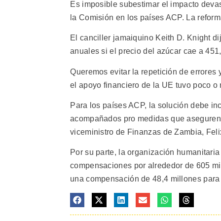
Es imposible subestimar el impacto deva
la Comisión en los países ACP. La reform
El canciller jamaiquino Keith D. Knight d
anuales si el precio del azúcar cae a 451
Queremos evitar la repetición de errores
el apoyo financiero de la UE tuvo poco o n
Para los países ACP, la solución debe i
acompañados pro medidas que aseguren la s
viceministro de Finanzas de Zambia, Felix
Por su parte, la organización humanitar
compensaciones por alrededor de 605 mil
una compensación de 48,4 millones para