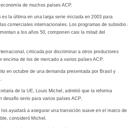
a economía de muchos países ACP.
es la última en una larga serie iniciada en 2003 para
las comerciales internacionales. Los programas de subsidio 
emontan a los años 50, componen casi la mitad del
ternacional, criticada por discriminar a otros productores
or encima de los de mercado a varios países ACP.
éxito en octubre de una demanda presentada por Brasil y
.
itaria de la UE, Louis Michel, admitió que la reforma
desafío serio para varios países ACP.
 los ayudará a asegurar una transición suave en el marco de
ble, consideró Michel.