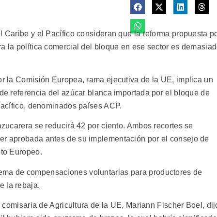
l Caribe y el Pacífico consideran que la reforma propuesta p
ra la política comercial del bloque en ese sector es demasia
or la Comisión Europea, rama ejecutiva de la UE, implica un
 de referencia del azúcar blanca importada por el bloque de
 Pacífico, denominados países ACP.
 azucarera se reducirá 42 por ciento. Ambos recortes se
ser aprobada antes de su implementación por el consejo de
nto Europeo.
uema de compensaciones voluntarias para productores de
 la rebaja.
la comisaria de Agricultura de la UE, Mariann Fischer Boel, dij