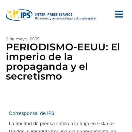
2 de mayo, 2005
PERIODISMO-EEUU: El
imperio de la
propaganda y el
secretismo
Corresponsal de IPS
La libertad de prensa cotiza a la baja en Estados
Unidos, sumergida por una ola gubernamental de