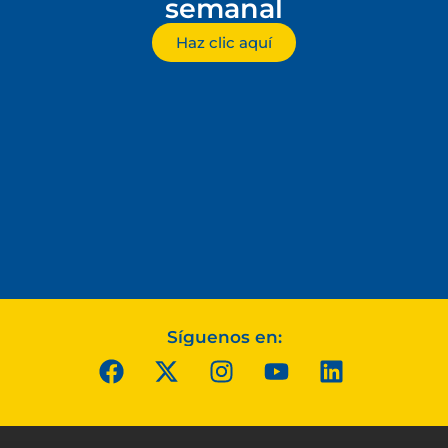
semanal
Haz clic aquí
Síguenos en: