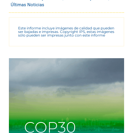
Últimas Noticias
Este informe incluye imágenes de calidad que pueden
ser bajadas e impresas. Copyright IPS, estas imágenes
sólo pueden ser impresas junto con este informe