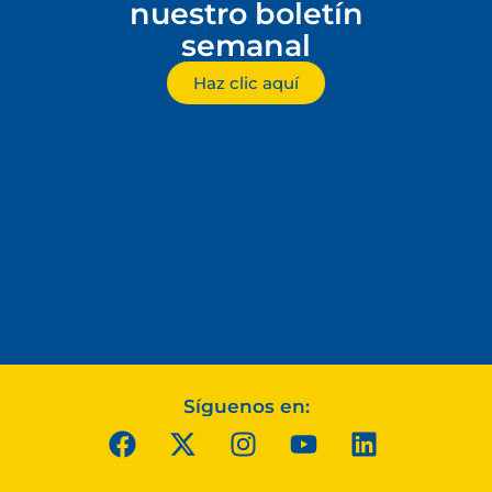
nuestro boletín
semanal
Haz clic aquí
Síguenos en: