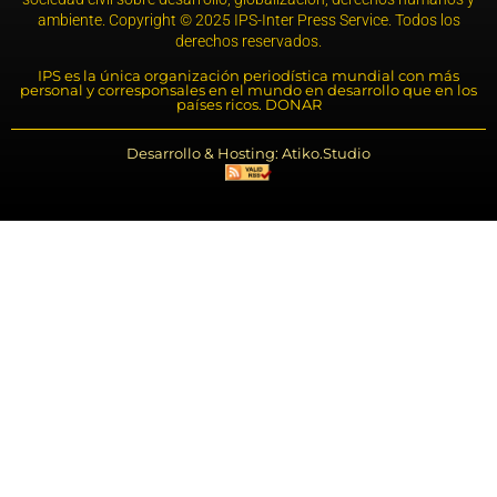
ambiente. Copyright © 2025 IPS-Inter Press Service. Todos los
derechos reservados.
IPS es la única organización periodística mundial con más
personal y corresponsales en el mundo en desarrollo que en los
países ricos. DONAR
Desarrollo & Hosting: Atiko.Studio