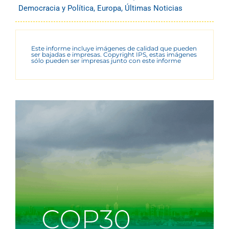
Democracia y Política
,
Europa
,
Últimas Noticias
Este informe incluye imágenes de calidad que pueden
ser bajadas e impresas. Copyright IPS, estas imágenes
sólo pueden ser impresas junto con este informe