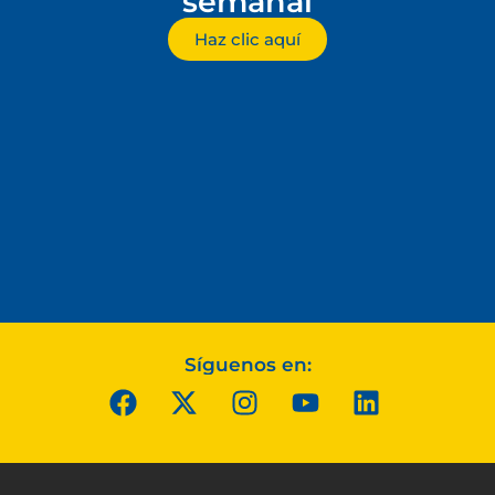
semanal
Haz clic aquí
Síguenos en: