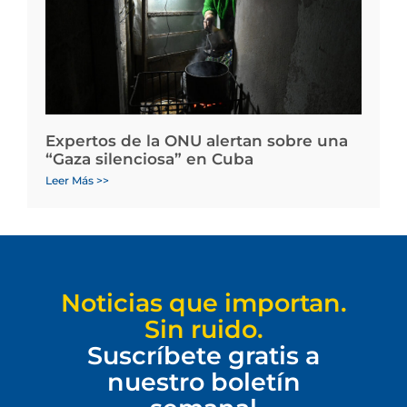
Expertos de la ONU alertan sobre una
“Gaza silenciosa” en Cuba
Leer Más >>
Noticias que importan.
Sin ruido.
Suscríbete gratis a
nuestro boletín