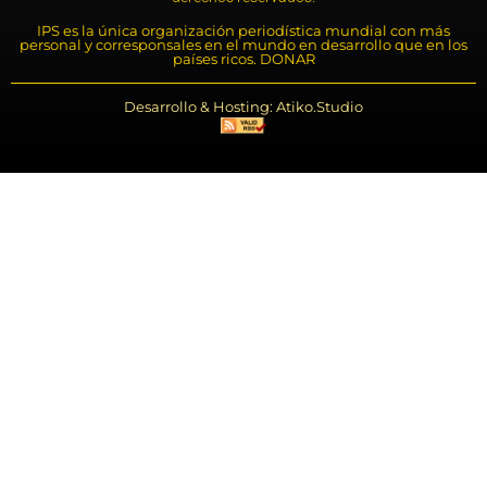
IPS es la única organización periodística mundial con más
personal y corresponsales en el mundo en desarrollo que en los
países ricos. DONAR
Desarrollo & Hosting: Atiko.Studio