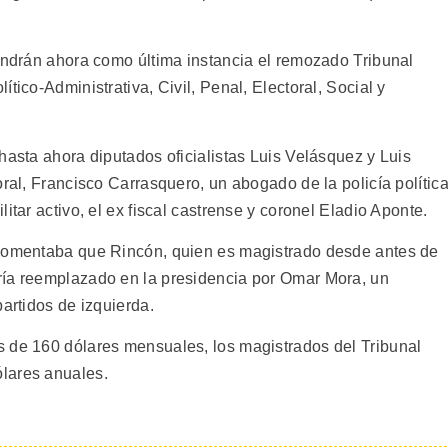
tendrán ahora como última instancia el remozado Tribunal
tico-Administrativa, Civil, Penal, Electoral, Social y
hasta ahora diputados oficialistas Luis Velásquez y Luis
oral, Francisco Carrasquero, un abogado de la policía política
itar activo, el ex fiscal castrense y coronel Eladio Aponte.
 comentaba que Rincón, quien es magistrado desde antes de
ría reemplazado en la presidencia por Omar Mora, un
partidos de izquierda.
s de 160 dólares mensuales, los magistrados del Tribunal
lares anuales.