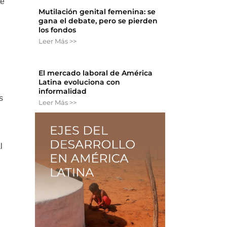
te
Mutilación genital femenina: se
gana el debate, pero se pierden
los fondos
Leer Más >>
El mercado laboral de América
Latina evoluciona con
informalidad
s
Leer Más >>
l