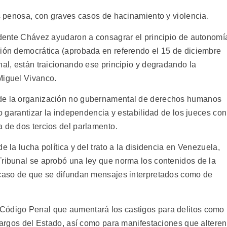
es penosa, con graves casos de hacinamiento y violencia.
sidente Chávez ayudaron a consagrar el principio de autonomí
ción democrática (aprobada en referendo el 15 de diciembre
nal, están traicionando ese principio y degradando la
Miguel Vivanco.
 de la organización no gubernamental de derechos humanos
do garantizar la independencia y estabilidad de los jueces con
 de dos tercios del parlamento.
e la lucha política y del trato a la disidencia en Venezuela,
Tribunal se aprobó una ley que norma los contenidos de la
 caso de que se difundan mensajes interpretados como de
Código Penal que aumentará los castigos para delitos como
 cargos del Estado, así como para manifestaciones que alteren