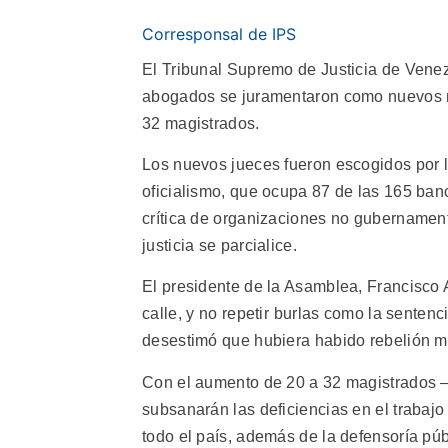
Corresponsal de IPS
El Tribunal Supremo de Justicia de Vene
abogados se juramentaron como nuevos mi
32 magistrados.
Los nuevos jueces fueron escogidos por l
oficialismo, que ocupa 87 de las 165 banc
crítica de organizaciones no gubername
justicia se parcialice.
El presidente de la Asamblea, Francisco A
calle, y no repetir burlas como la senten
desestimó que hubiera habido rebelión mil
Con el aumento de 20 a 32 magistrados —
subsanarán las deficiencias en el trabaj
todo el país, además de la defensoría públ