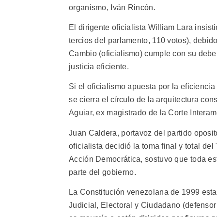
organismo, Iván Rincón.
El dirigente oficialista William Lara insis
tercios del parlamento, 110 votos), debido
Cambio (oficialismo) cumple con su deber
justicia eficiente.
Si el oficialismo apuesta por la eficienci
se cierra el círculo de la arquitectura cons
Aguiar, ex magistrado de la Corte Inter
Juan Caldera, portavoz del partido oposito
oficialista decidió la toma final y total
Acción Democrática, sostuvo que toda est
parte del gobierno.
La Constitución venezolana de 1999 estab
Judicial, Electoral y Ciudadano (defensor 