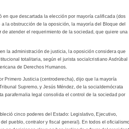
tió en que descartada la elección por mayoría calificada (dos
 a la obstrucción de la oposición, la mayoría del Bloque del
 de atender el requerimiento de la sociedad, que quiere una
a en la administración de justicia, la oposición considera que
titucional totalitaria, según el jurista socialcristiano Asdrúbal
americana de Derechos Humanos.
r Primero Justicia (centroderecha), dijo que la mayoría
 del Tribunal Supremo, y Jesús Méndez, de la socialdemócrata
a parafernalia legal consolida el control de la sociedad por
leció cinco poderes del Estado: Legislativo, Ejecutivo,
del pueblo, contralor y fiscal general). En todos el oficialism