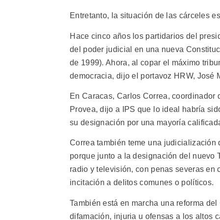
Entretanto, la situación de las cárceles 
Hace cinco años los partidarios del pre
del poder judicial en una nueva Constitu
de 1999). Ahora, al copar el máximo tribu
democracia, dijo el portavoz HRW, José 
En Caracas, Carlos Correa, coordinador
Provea, dijo a IPS que lo ideal habría si
su designación por una mayoría calificada
Correa también teme una judicialización d
porque junto a la designación del nuevo 
radio y televisión, con penas severas en
incitación a delitos comunes o políticos.
También está en marcha una reforma del 
difamación, injuria u ofensas a los altos