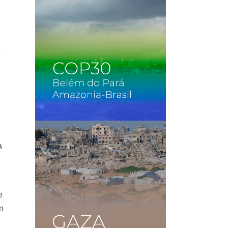
e
l
a
e
en