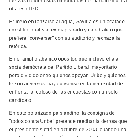
fuerzas izquierdistas minoritarias del parlamento. La
otra es el PDI.
Primero en lanzarse al agua, Gaviria es un acatado
constitucionalista, ex magistrado y catedrático que
prefiere "conversar" con su auditorio y rechaza la
retórica.
En el amplio abanico opositor, que incluye el ala
socialdemócrata del Partido Liberal, mayoritario
pero dividido entre quienes apoyan Uribe y quienes
le son adversos, hay consenso en la necesidad de
enfrentar al coloso de las encuestas con un solo
candidato.
En este polarizado país andino, la consigna de
"todos contra Uribe" pretende reeditar la derrota que
el presidente sufrió en octubre de 2003, cuando una