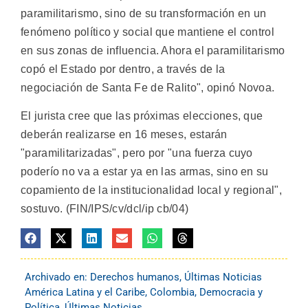
paramilitarismo, sino de su transformación en un
fenómeno político y social que mantiene el control
en sus zonas de influencia. Ahora el paramilitarismo
copó el Estado por dentro, a través de la
negociación de Santa Fe de Ralito", opinó Novoa.
El jurista cree que las próximas elecciones, que
deberán realizarse en 16 meses, estarán
"paramilitarizadas", pero por "una fuerza cuyo
poderío no va a estar ya en las armas, sino en su
copamiento de la institucionalidad local y regional",
sostuvo. (FIN/IPS/cv/dcl/ip cb/04)
Archivado en:
Derechos humanos
,
Últimas Noticias
América Latina y el Caribe
,
Colombia
,
Democracia y
Política
,
Últimas Noticias