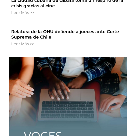
La ciudad cubana de Gibara toma un respiro de la
crisis gracias al cine
Leer Más >>
Relatora de la ONU defiende a jueces ante Corte
Suprema de Chile
Leer Más >>