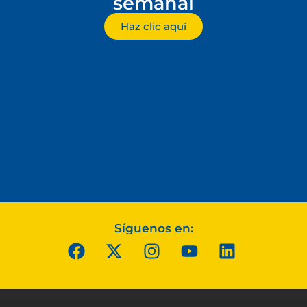
semanal
Haz clic aquí
Síguenos en: