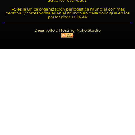
IPS es la única organización periodística mundial con más
personal y corresponsales en el mundo en desarrollo que en los
países ricos. DONAR
Desarrollo & Hosting: Atiko.Studio