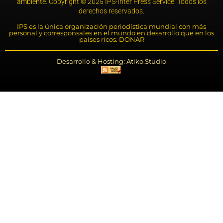
ambiente. Copyright © 2025 IPS-Inter Press Service. Todos los
derechos reservados.
IPS es la única organización periodística mundial con más
personal y corresponsales en el mundo en desarrollo que en los
países ricos. DONAR
Desarrollo & Hosting: Atiko.Studio