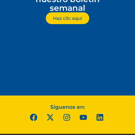
semanal
Haz clic aquí
Síguenos en: