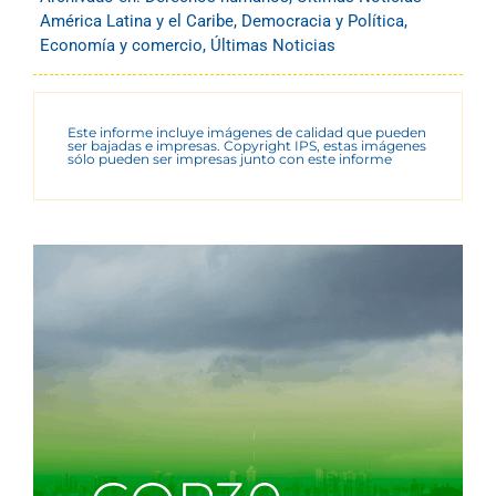
América Latina y el Caribe
,
Democracia y Política
,
Economía y comercio
,
Últimas Noticias
Este informe incluye imágenes de calidad que pueden
ser bajadas e impresas. Copyright IPS, estas imágenes
sólo pueden ser impresas junto con este informe