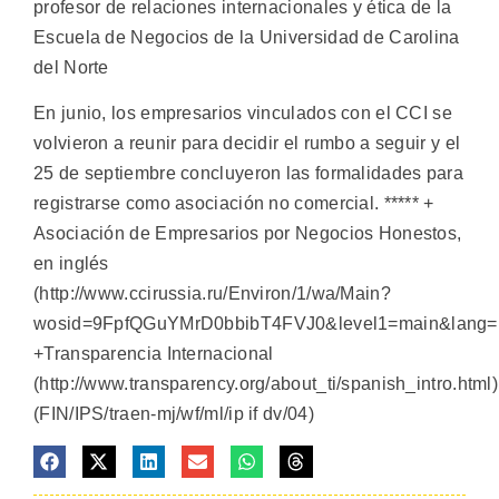
profesor de relaciones internacionales y ética de la
Escuela de Negocios de la Universidad de Carolina
del Norte
En junio, los empresarios vinculados con el CCI se
volvieron a reunir para decidir el rumbo a seguir y el
25 de septiembre concluyeron las formalidades para
registrarse como asociación no comercial. ***** +
Asociación de Empresarios por Negocios Honestos,
en inglés
(http://www.ccirussia.ru/Environ/1/wa/Main?
wosid=9FpfQGuYMrD0bbibT4FVJ0&level1=main&lang=E
+Transparencia Internacional
(http://www.transparency.org/about_ti/spanish_intro.html)
(FIN/IPS/traen-mj/wf/ml/ip if dv/04)