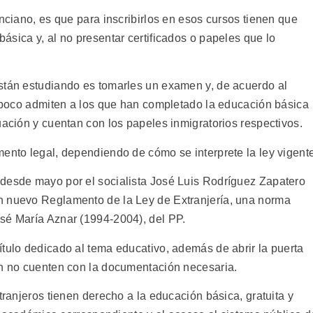
enciano, es que para inscribirlos en esos cursos tienen que
sica y, al no presentar certificados o papeles que lo
stán estudiando es tomarles un examen y, de acuerdo al
tampoco admiten a los que han completado la educación básica
uación y cuentan con los papeles inmigratorios respectivos.
mento legal, dependiendo de cómo se interprete la ley vigent
 desde mayo por el socialista José Luis Rodríguez Zapatero
n nuevo Reglamento de la Ley de Extranjería, una norma
sé María Aznar (1994-2004), del PP.
ítulo dedicado al tema educativo, además de abrir la puerta
ún no cuenten con la documentación necesaria.
tranjeros tienen derecho a la educación básica, gratuita y