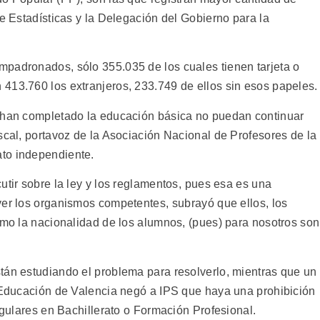
de Estadísticas y la Delegación del Gobierno para la
padronados, sólo 355.035 de los cuales tienen tarjeta o
413.760 los extranjeros, 233.749 de ellos sin esos papeles.
e han completado la educación básica no puedan continuar
scal, portavoz de la Asociación Nacional de Profesores de la
to independiente.
utir sobre la ley y los reglamentos, pues esa es una
er los organismos competentes, subrayó que ellos, los
smo la nacionalidad de los alumnos, (pues) para nosotros son
tán estudiando el problema para resolverlo, mientras que un
e Educación de Valencia negó a IPS que haya una prohibición
regulares en Bachillerato o Formación Profesional.