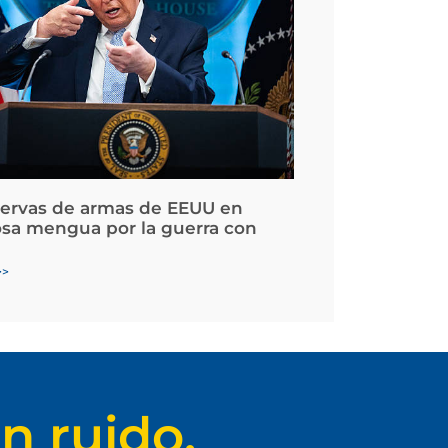
servas de armas de EEUU en
osa mengua por la guerra con
>>
n ruido.