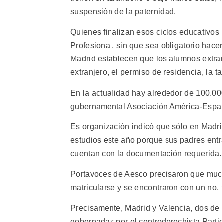
suspensión de la paternidad.
Quienes finalizan esos ciclos educativos 
Profesional, sin que sea obligatorio hac
Madrid establecen que los alumnos extran
extranjero, el permiso de residencia, la t
En la actualidad hay alrededor de 100.0
gubernamental Asociación América-Españ
Es organización indicó que sólo en Madr
estudios este año porque sus padres entra
cuentan con la documentación requerida.
Portavoces de Aesco precisaron que muc
matricularse y se encontraron con un no,
Precisamente, Madrid y Valencia, dos d
gobernadas por el centroderechista Parti