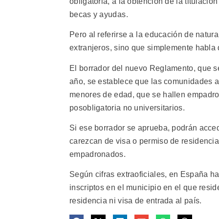
obligatoria, a la obtención de la titulac
becas y ayudas.
Pero al referirse a la educación de natura
extranjeros, sino que simplemente habla de
El borrador del nuevo Reglamento, que se
año, se establece que las comunidades a
menores de edad, que se hallen empadro
posobligatoria no universitarios.
Si ese borrador se aprueba, podrán acce
carezcan de visa o permiso de residencia
empadronados.
Según cifras extraoficiales, en España 
inscriptos en el municipio en el que resi
residencia ni visa de entrada al país.