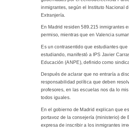
inmigrantes, según el Instituto Nacional 
Extranjería.
En Madrid residen 589.215 inmigrantes em
permiso, mientras que en Valencia suman 
Es un contrasentido que estudiantes qu
estudiando, manifestó a IPS Javier Carra
Educación (ANPE), definido como sindica
Después de aclarar que no entraría a disc
responsabilidad política que deben resolv
profesores, en las escuelas nos da lo mi
todos iguales.
En el gobierno de Madrid explican que es
portavoz de la consejería (ministerio) d
expresa de inscribir a los inmigrantes ir