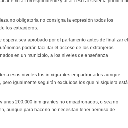
ión académica correspondiente y al acceso al sistema público d
leza no obligatoria no consigna la expresión todos los
 los extranjeros.
 espera sea aprobado por el parlamento antes de finalizar e
utónomas podrán facilitar el acceso de los extranjeros
nados en un municipio, a los niveles de enseñanza
der a esos niveles los inmigrantes empadronados aunque
, pero igualmente seguirán excluidos los que ni siquiera est
hay unos 200.000 inmigrantes no empadronados, o sea no
den, aunque para hacerlo no necesitan tener permiso de