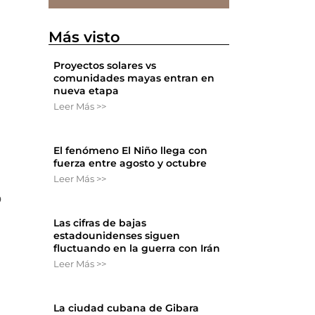
Más visto
Proyectos solares vs
comunidades mayas entran en
nueva etapa
Leer Más >>
El fenómeno El Niño llega con
fuerza entre agosto y octubre
Leer Más >>
o
Las cifras de bajas
estadounidenses siguen
fluctuando en la guerra con Irán
Leer Más >>
La ciudad cubana de Gibara