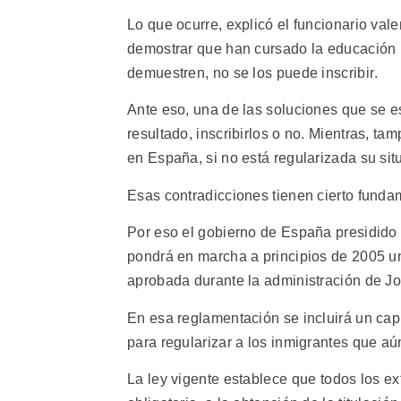
Lo que ocurre, explicó el funcionario val
demostrar que han cursado la educación bá
demuestren, no se los puede inscribir.
Ante eso, una de las soluciones que se e
resultado, inscribirlos o no. Mientras, 
en España, si no está regularizada su sit
Esas contradicciones tienen cierto funda
Por eso el gobierno de España presidido
pondrá en marcha a principios de 2005 u
aprobada durante la administración de Jo
En esa reglamentación se incluirá un cap
para regularizar a los inmigrantes que a
La ley vigente establece que todos los ex