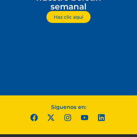
semanal
Haz clic aquí
Síguenos en: