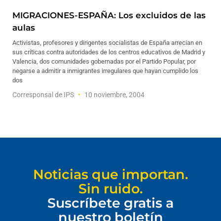
MIGRACIONES-ESPAÑA: Los excluidos de las
aulas
Activistas, profesores y dirigentes socialistas de España arrecian en
sus críticas contra autoridades de los centros educativos de Madrid y
Valencia, dos comunidades gobernadas por el Partido Popular, por
negarse a admitir a inmigrantes irregulares que hayan cumplido los
dos
Corresponsal de IPS
10 noviembre, 2004
Noticias que importan.
Sin ruido.
Suscríbete gratis a
nuestro boletín