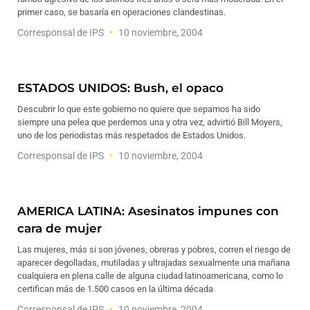
primer caso, se basaría en operaciones clandestinas.
Corresponsal de IPS
10 noviembre, 2004
ESTADOS UNIDOS: Bush, el opaco
Descubrir lo que este gobierno no quiere que sepamos ha sido
siempre una pelea que perdemos una y otra vez, advirtió Bill Moyers,
uno de los periodistas más respetados de Estados Unidos.
Corresponsal de IPS
10 noviembre, 2004
AMERICA LATINA: Asesinatos impunes con
cara de mujer
Las mujeres, más si son jóvenes, obreras y pobres, corren el riesgo de
aparecer degolladas, mutiladas y ultrajadas sexualmente una mañana
cualquiera en plena calle de alguna ciudad latinoamericana, como lo
certifican más de 1.500 casos en la última década
Corresponsal de IPS
10 noviembre, 2004