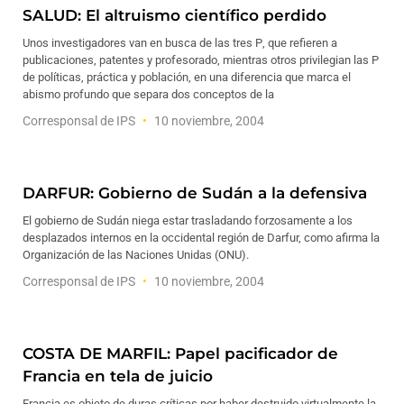
SALUD: El altruismo científico perdido
Unos investigadores van en busca de las tres P, que refieren a
publicaciones, patentes y profesorado, mientras otros privilegian las P
de políticas, práctica y población, en una diferencia que marca el
abismo profundo que separa dos conceptos de la
Corresponsal de IPS
10 noviembre, 2004
DARFUR: Gobierno de Sudán a la defensiva
El gobierno de Sudán niega estar trasladando forzosamente a los
desplazados internos en la occidental región de Darfur, como afirma la
Organización de las Naciones Unidas (ONU).
Corresponsal de IPS
10 noviembre, 2004
COSTA DE MARFIL: Papel pacificador de
Francia en tela de juicio
Francia es objeto de duras críticas por haber destruido virtualmente la