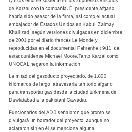
Quizás esto se sustente en los supuestos vínculos
de Karzai con la compañía. El presidente afgano
habría sido asesor de la firma, así como el actual
embajador de Estados Unidos en Kabul, Zalmay
Khalilzad, según versiones divulgadas en diciembre
de 2001 por el diario francés Le Monde y
reproducidas en el documental Fahrenheit 9/11, del
estadounidense Michael Moore.Tanto Karzai como
UNOCAL negaron la información.
La mitad del gasoducto proyectado, de 1.800
kilómetros de largo, atravesaría territorio afgano
para transportar gas desde la ciudad turkmena de
Dawlatabad a la pakistaní Gawadar.
Funcionarios del ADB señalaron que pronto se
divulgará un borrador del proyecto, aunque no
aclararon sin en él se menciona alguna