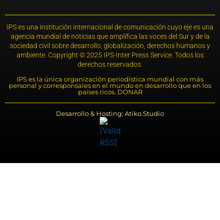
IPS es una institución internacional de comunicación cuyo eje es una
agencia mundial de noticias que amplifica las voces del Sur y de la
sociedad civil sobre desarrollo, globalización, derechos humanos y
ambiente. Copyright © 2025 IPS-Inter Press Service. Todos los
derechos reservados.
IPS es la única organización periodística mundial con más
personal y corresponsales en el mundo en desarrollo que en los
países ricos. DONAR
Desarrollo & Hosting: Atiko.Studio