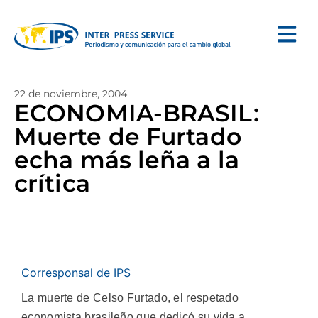
22 de noviembre, 2004
ECONOMIA-BRASIL:
Muerte de Furtado
echa más leña a la
crítica
Corresponsal de IPS
La muerte de Celso Furtado, el respetado
economista brasileño que dedicó su vida a