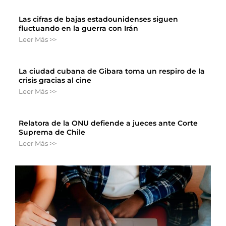
Las cifras de bajas estadounidenses siguen
fluctuando en la guerra con Irán
Leer Más >>
La ciudad cubana de Gibara toma un respiro de la
crisis gracias al cine
Leer Más >>
Relatora de la ONU defiende a jueces ante Corte
Suprema de Chile
Leer Más >>