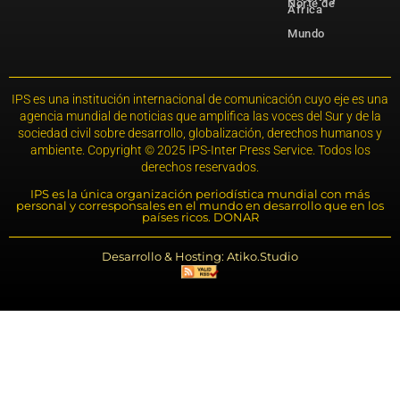
Norte de
África
Mundo
IPS es una institución internacional de comunicación cuyo eje es una
agencia mundial de noticias que amplifica las voces del Sur y de la
sociedad civil sobre desarrollo, globalización, derechos humanos y
ambiente. Copyright © 2025 IPS-Inter Press Service. Todos los
derechos reservados.
IPS es la única organización periodística mundial con más
personal y corresponsales en el mundo en desarrollo que en los
países ricos. DONAR
Desarrollo & Hosting: Atiko.Studio