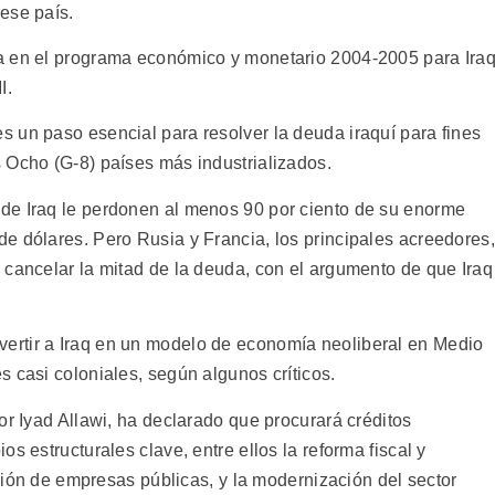
ese país.
a en el programa económico y monetario 2004-2005 para Iraq
I.
 un paso esencial para resolver la deuda iraquí para fines
 Ocho (G-8) países más industrializados.
de Iraq le perdonen al menos 90 por ciento de su enorme
e dólares. Pero Rusia y Francia, los principales acreedores,
 cancelar la mitad de la deuda, con el argumento de que Iraq
rtir a Iraq en un modelo de economía neoliberal en Medio
 casi coloniales, según algunos críticos.
or Iyad Allawi, ha declarado que procurará créditos
s estructurales clave, entre ellos la reforma fiscal y
ación de empresas públicas, y la modernización del sector