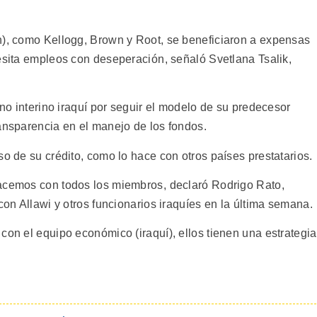
h), como Kellogg, Brown y Root, se beneficiaron a expensas
esita empleos con deseperación, señaló Svetlana Tsalik,
rno interino iraquí por seguir el modelo de su predecesor
ransparencia en el manejo de los fondos.
so de su crédito, como lo hace con otros países prestatarios.
acemos con todos los miembros, declaró Rodrigo Rato,
con Allawi y otros funcionarios iraquíes en la última semana.
con el equipo económico (iraquí), ellos tienen una estrategia