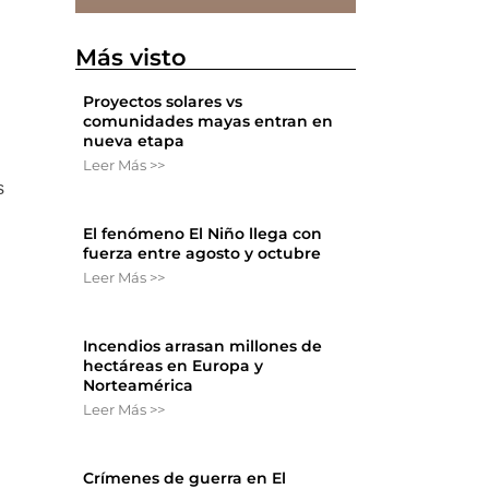
Más visto
Proyectos solares vs
comunidades mayas entran en
nueva etapa
Leer Más >>
s
El fenómeno El Niño llega con
fuerza entre agosto y octubre
Leer Más >>
Incendios arrasan millones de
hectáreas en Europa y
Norteamérica
Leer Más >>
Crímenes de guerra en El