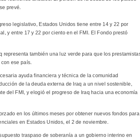
se prevé.
reso legislativo, Estados Unidos tiene entre 14 y 22 por
l, y entre 17 y 22 por ciento en el FMI. El Fondo prestó
q representa también una luz verde para que los prestamista
con ese país.
necesaria ayuda financiera y técnica de la comunidad
educción de la deuda externa de Iraq a un nivel sostenible,
te del FMI, y elogió el progreso de Iraq hacia una economía
orzado en los últimos meses por obtener nuevos fondos para
denciales en Estados Unidos, el 2 de noviembre.
supuesto traspaso de soberanía a un gobierno interino en