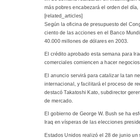
más pobres encabezará el orden del día, 
[related_articles]
Según la oficina de presupuesto del Cong
ciento de las acciones en el Banco Mundia
40.000 millones de dólares en 2003.
El crédito aprobado esta semana para Ira
comerciales comiencen a hacer negocios 
El anuncio servirá para catalizar la tan 
internacional, y facilitará el proceso de r
destacó Takatoshi Kato, subdirector geren
de mercado.
El gobierno de George W. Bush se ha esf
Iraq en vísperas de las elecciones presi
Estados Unidos realizó el 28 de junio un 