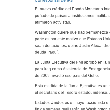
Corresponsal de IPS
El nuevo crédito del Fondo Monetario Inte
puñado de países a instituciones multila
afirmaron activistas.
Washington quiere que Iraq permanezca 
parte es por este motivo que Estados Uni
sean donaciones, opinó Justin Alexandre,
deuda iraquí.
La Junta Ejecutiva del FMI aprobó en la 
para Iraq como Asistencia de Emergencia 
de 2003 invadió ese país del Golfo.
Esta medida de la Junta Ejecutiva es un h
el secretario del Tesoro estadounidense,
Estados Unidos es el mayor accionista en
fin de semana realizarán en Washington 