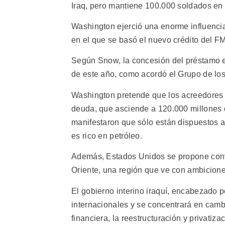
Iraq, pero mantiene 100.000 soldados en 
Washington ejerció una enorme influenci
en el que se basó el nuevo crédito del FM
Según Snow, la concesión del préstamo es
de este año, como acordó el Grupo de los
Washington pretende que los acreedores 
deuda, que asciende a 120.000 millones d
manifestaron que sólo están dispuestos a
es rico en petróleo.
Además, Estados Unidos se propone conve
Oriente, una región que ve con ambiciones
El gobierno interino iraquí, encabezado p
internacionales y se concentrará en cambio
financiera, la reestructuración y privatiz