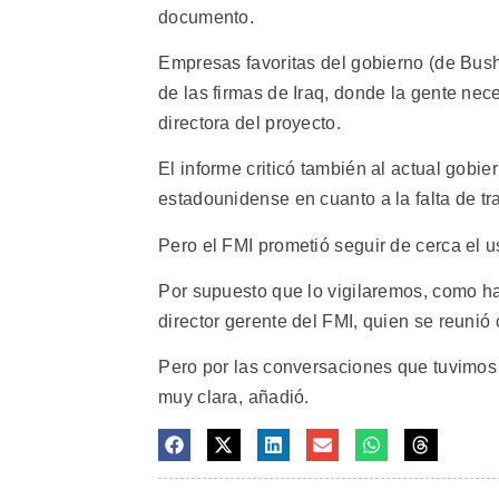
documento.
Empresas favoritas del gobierno (de Bus
de las firmas de Iraq, donde la gente nec
directora del proyecto.
El informe criticó también al actual gobie
estadounidense en cuanto a la falta de t
Pero el FMI prometió seguir de cerca el u
Por supuesto que lo vigilaremos, como h
director gerente del FMI, quien se reunió 
Pero por las conversaciones que tuvimos 
muy clara, añadió.