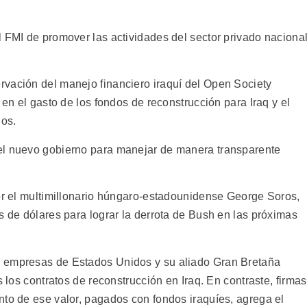
l FMI de promover las actividades del sector privado naciona
vación del manejo financiero iraquí del Open Society
 en el gasto de los fondos de reconstrucción para Iraq y el
dos.
el nuevo gobierno para manejar de manera transparente
por el multimillonario húngaro-estadounidense George Soros,
s de dólares para lograr la derrota de Bush en las próximas
, empresas de Estados Unidos y su aliado Gran Bretaña
s los contratos de reconstrucción en Iraq. En contraste, firmas
nto de ese valor, pagados con fondos iraquíes, agrega el