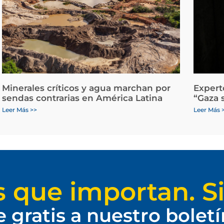
Minerales críticos y agua marchan por
Expert
sendas contrarias en América Latina
“Gaza 
Leer Más >>
Leer Más 
s que importan. Si
e gratis a nuestro bolet