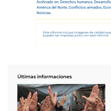
Archivado en:
Derechos humanos
,
Desarroll
América del Norte
,
Conflictos armados
,
Econ
Noticias
Este informe incluye imágenes de calidad que
pueden ser impresas junto con este informe
Últimas informaciones