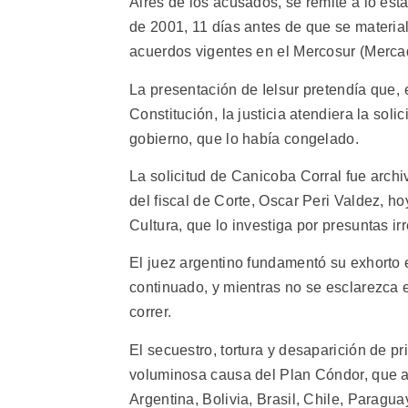
Aires de los acusados, se remite a lo esta
de 2001, 11 días antes de que se material
acuerdos vigentes en el Mercosur (Merca
La presentación de Ielsur pretendía que,
Constitución, la justicia atendiera la soli
gobierno, que lo había congelado.
La solicitud de Canicoba Corral fue arch
del fiscal de Corte, Oscar Peri Valdez, h
Cultura, que lo investiga por presuntas ir
El juez argentino fundamentó su exhorto 
continuado, y mientras no se esclarezca e
correr.
El secuestro, tortura y desaparición de pr
voluminosa causa del Plan Cóndor, que an
Argentina, Bolivia, Brasil, Chile, Paragu