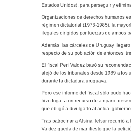
Estados Unidos), para perseguir y elimina
Organizaciones de derechos humanos est
régimen dictatorial (1973-1985), la mayor
ilegales dirigidos por fuerzas de ambos 
Además, las cárceles de Uruguay llegaron
respecto de su población de entonces: tre
El fiscal Peri Valdez basó su recomendaci
alejó de los tribunales desde 1989 a lo
durante la dictadura uruguaya.
Pero ese informe del fiscal sólo pudo ha
hizo lugar a un recurso de amparo present
que obligó a divulgarlo al actual gobierno
Tras patrocinar a Alsina, Ielsur recurrió
Valdez queda de manifiesto que la petici