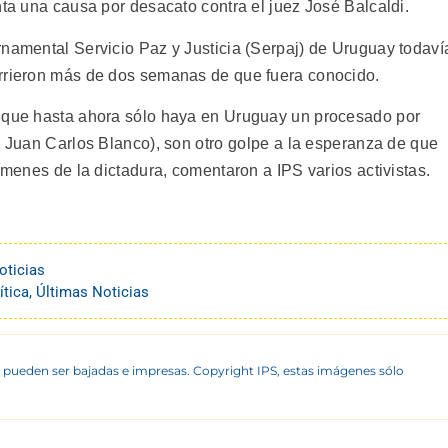
nta una causa por desacato contra el juez José Balcaldi.
rnamental Servicio Paz y Justicia (Serpaj) de Uruguay todaví
urrieron más de dos semanas de que fuera conocido.
e que hasta ahora sólo haya en Uruguay un procesado por
r Juan Carlos Blanco), son otro golpe a la esperanza de que
rímenes de la dictadura, comentaron a IPS varios activistas.
oticias
ítica
,
Últimas Noticias
 pueden ser bajadas e impresas. Copyright IPS, estas imágenes sólo