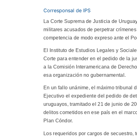
Corresponsal de IPS
La Corte Suprema de Justicia de Uruguay c
militares acusados de perpetrar crímenes 
competencia de modo expreso ante el Pod
El Instituto de Estudios Legales y Social
Corte para entender en el pedido de la jus
a la Comisión Interamericana de Derechos
esa organización no gubernamental.
En un fallo unánime, el máximo tribunal 
Ejecutivo el expediente del pedido de de
uruguayos, tramitado el 21 de junio de 20
delitos cometidos en ese país en el marc
Plan Cóndor.
Los requeridos por cargos de secuestro, t