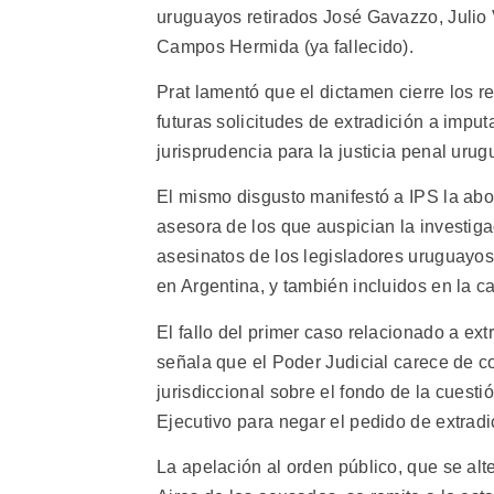
uruguayos retirados José Gavazzo, Julio 
Campos Hermida (ya fallecido).
Prat lamentó que el dictamen cierre los 
futuras solicitudes de extradición a imp
jurisprudencia para la justicia penal urug
El mismo disgusto manifestó a IPS la ab
asesora de los que auspician la investig
asesinatos de los legisladores uruguayos
en Argentina, y también incluidos en la c
El fallo del primer caso relacionado a ext
señala que el Poder Judicial carece de 
jurisdiccional sobre el fondo de la cuesti
Ejecutivo para negar el pedido de extradic
La apelación al orden público, que se alt