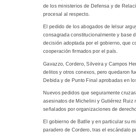
de los ministerios de Defensa y de Relacio
procesal al respecto.
El pedido de los abogados de Ielsur arguy
consagrada constitucionalmente y base d
decisión adoptada por el gobierno, que 
cooperación firmados por el país.
Gavazzo, Cordero, Silveira y Campos He
delitos y otros conexos, pero quedaron fu
Debida y de Punto Final aprobadas en los
Nuevos pedidos que seguramente cruzarán
asesinatos de Michelini y Gutiérrez Ruiz 
señalados por organizaciones de derech
El gobierno de Batlle y en particular su mi
paradero de Cordero, tras el escándalo pú