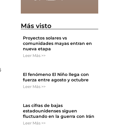
o
Más visto
Proyectos solares vs
comunidades mayas entran en
nueva etapa
Leer Más >>
6
El fenómeno El Niño llega con
fuerza entre agosto y octubre
Leer Más >>
Las cifras de bajas
estadounidenses siguen
fluctuando en la guerra con Irán
Leer Más >>