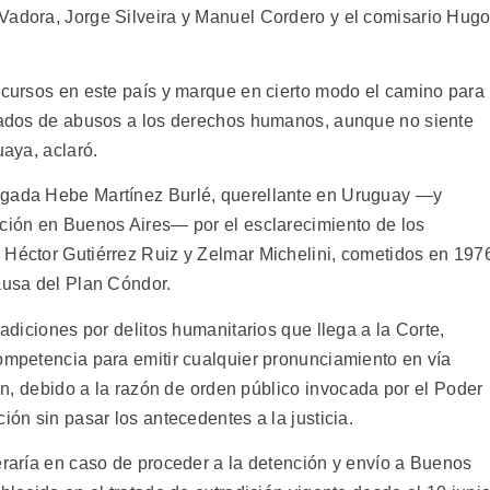
Vadora, Jorge Silveira y Manuel Cordero y el comisario Hug
recursos en este país y marque en cierto modo el camino para
utados de abusos a los derechos humanos, aunque no siente
uaya, aclaró.
ogada Hebe Martínez Burlé, querellante en Uruguay —y
ación en Buenos Aires— por el esclarecimiento de los
 Héctor Gutiérrez Ruiz y Zelmar Michelini, cometidos en 197
ausa del Plan Cóndor.
radiciones por delitos humanitarios que llega a la Corte,
competencia para emitir cualquier pronunciamiento en vía
ón, debido a la razón de orden público invocada por el Poder
ión sin pasar los antecedentes a la justicia.
eraría en caso de proceder a la detención y envío a Buenos