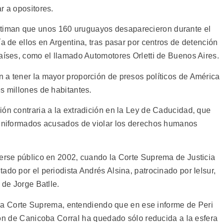
r a opositores.
iman que unos 160 uruguayos desaparecieron durante el
ía de ellos en Argentina, tras pasar por centros de detención
países, como el llamado Automotores Orletti de Buenos Aires.
 a tener la mayor proporción de presos políticos de América
s millones de habitantes.
ón contraria a la extradición en la Ley de Caducidad, que
s uniformados acusados de violar los derechos humanos
cerse público en 2002, cuando la Corte Suprema de Justicia
ado por el periodista Andrés Alsina, patrocinado por Ielsur,
 de Jorge Batlle.
 a la Corte Suprema, entendiendo que en ese informe de Peri
ón de Canicoba Corral ha quedado sólo reducida a la esfera