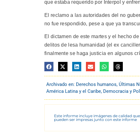
que estaba requerido por Interpol y enfre
El reclamo a las autoridades del no gube
no fue respondido, pese a que ya transc
El dictamen de este martes y el hecho d
delitos de lesa humanidad (el ex cancille
finalmente se haga justicia en algunos c
Archivado en:
Derechos humanos
,
Últimas N
América Latina y el Caribe
,
Democracia y Pol
Este informe incluye imágenes de calidad que
pueden ser impresas junto con este informe