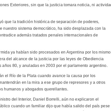
nes Exteriores, sin que la justicia tomara noticia, ni activida
ó que la tradición histórica de separación de poderes,
e nuestro sistema democrático, ha sido desplazada con la
contradice además tratados penales internacionales de
rmida ya habían sido procesados en Argentina por los mismo
era del alcance de la justicia por las leyes de Obediencia
 años 80, y anuladas en 2003 por el parlamento argentino.
 el Río de la Plata cuando avance la causa por los
mantendrán en la mira a ese grupo de represores y a otros
os humanos y abogados querellantes.
nistro del Interior, Daniel Borrelli, aún no explicaron el
blico cuando un familiar dijo que había salido del país pese