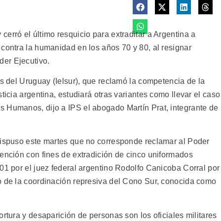
erró el último resquicio para extraditar a Argentina a
contra la humanidad en los años 70 y 80, al resignar
er Ejecutivo.
es del Uruguay (Ielsur), que reclamó la competencia de la
ticia argentina, estudiará otras variantes como llevar el caso
 Humanos, dijo a IPS el abogado Martín Prat, integrante de
dispuso este martes que no corresponde reclamar al Poder
tención con fines de extradición de cinco uniformados
01 por el juez federal argentino Rodolfo Canicoba Corral por
o de la coordinación represiva del Cono Sur, conocida como
ortura y desaparición de personas son los oficiales militares