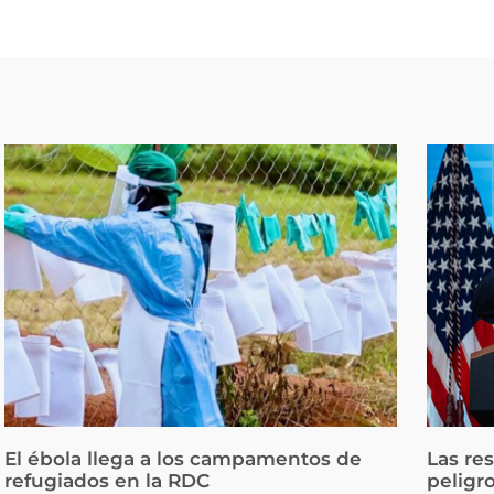
El ébola llega a los campamentos de
Las re
refugiados en la RDC
peligr