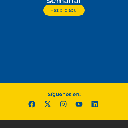
semanal
Haz clic aquí
Síguenos en: