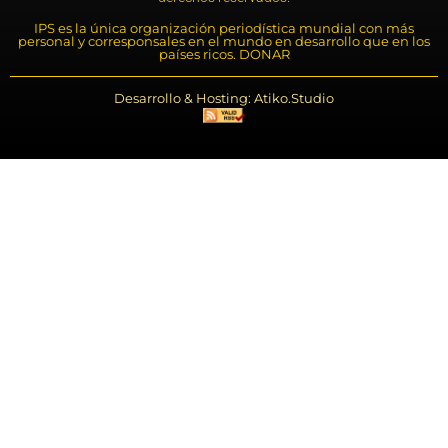
IPS es la única organización periodística mundial con más
personal y corresponsales en el mundo en desarrollo que en los
países ricos. DONAR
Desarrollo & Hosting: Atiko.Studio