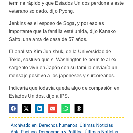
termine rápido y que Estados Unidos perdone a este
veterano soldado, dijo Pyong.
Jenkins es el esposo de Soga, y por eso es
importante que la familia esté unida, dijo Kanako
Saito, una ama de casa de 57 años.
El analista Kim Jun-shuk, de la Universidad de
Tokio, sostuvo que si Washington le permite al ex
sargento vivir en Japón con su familia enviaría un
mensaje positivo a los japoneses y surcoreanos.
Indicaría que todavía queda algo de compasión en
Estados Unidos, dijo a IPS.
Archivado en:
Derechos humanos
,
Últimas Noticias
Asia-Pacífico
,
Democracia y Política
,
Últimas Noticias