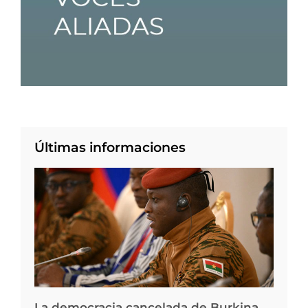
Últimas informaciones
La democracia cancelada de Burkina