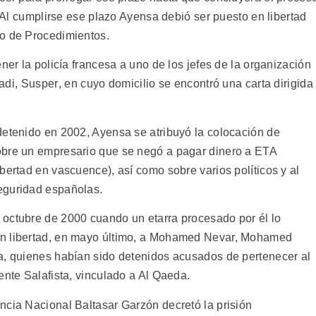
. Al cumplirse ese plazo Ayensa debió ser puesto en libertad
go de Procedimientos.
ner la policía francesa a uno de los jefes de la organización
i, Susper, en cuyo domicilio se encontró una carta dirigida
detenido en 2002, Ayensa se atribuyó la colocación de
obre un empresario que se negó a pagar dinero a ETA
bertad en vascuence), así como sobre varios políticos y al
eguridad españolas.
 octubre de 2000 cuando un etarra procesado por él lo
en libertad, en mayo último, a Mohamed Nevar, Mohamed
a, quienes habían sido detenidos acusados de pertenecer al
ente Salafista, vinculado a Al Qaeda.
ncia Nacional Baltasar Garzón decretó la prisión