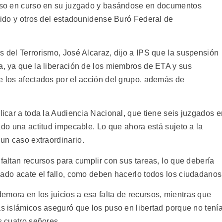
oceso en curso en su juzgado y basándose en documentos
edido y otros del estadounidense Buró Federal de
s del Terrorismo, José Alcaraz, dijo a IPS que la suspensión
, ya que la liberación de los miembros de ETA y sus
e los afectados por el acción del grupo, además de
plicar a toda la Audiencia Nacional, que tiene seis juzgados e
do una actitud impecable. Lo que ahora está sujeto a la
un caso extraordinario.
faltan recursos para cumplir con sus tareas, lo que debería
ado acate el fallo, como deben hacerlo todos los ciudadanos
emora en los juicios a esa falta de recursos, mientras que
as islámicos aseguró que los puso en libertad porque no tení
s cuatro señores.