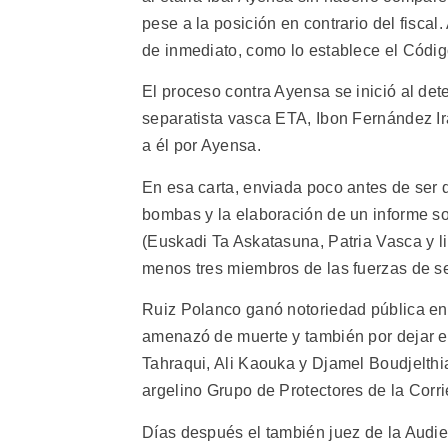
pese a la posición en contrario del fiscal
de inmediato, como lo establece el Códi
El proceso contra Ayensa se inició al dete
separatista vasca ETA, Ibon Fernández Irad
a él por Ayensa.
En esa carta, enviada poco antes de ser 
bombas y la elaboración de un informe s
(Euskadi Ta Askatasuna, Patria Vasca y li
menos tres miembros de las fuerzas de s
Ruiz Polanco ganó notoriedad pública en
amenazó de muerte y también por dejar 
Tahraqui, Ali Kaouka y Djamel Boudjelthi
argelino Grupo de Protectores de la Corri
Días después el también juez de la Audie