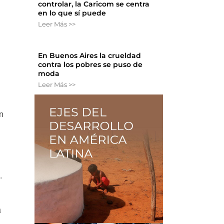
controlar, la Caricom se centra
en lo que sí puede
Leer Más >>
En Buenos Aires la crueldad
contra los pobres se puso de
moda
Leer Más >>
n
.
a