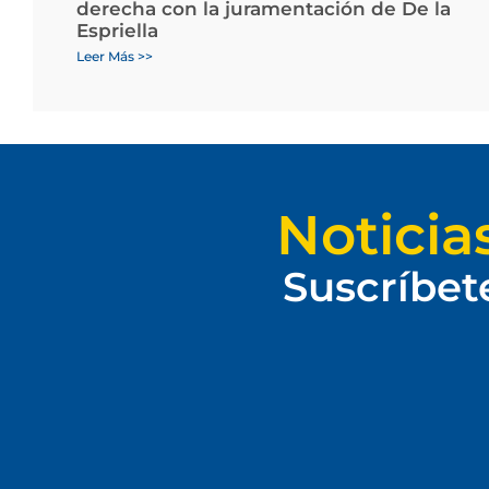
derecha con la juramentación de De la
Espriella
Leer Más >>
Noticia
Suscríbet