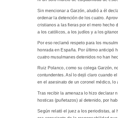
Sin mencionar a Garzón, aludió a él decl
ordenar la detención de los cuatro. Apr
cristianos a las fieras por el mero hecho
a los católicos, a los judíos y a los gitan
Por eso reclamó respeto para los musulma
honrada en España. Por último anticipó h
cuatro musulmanes detenidos no han hech
Ruiz Polanco, como su colega Garzón, no
contundentes. Así lo dejó claro cuando el 
en el asesinato de un coronel médico, l
Tras recibir la amenaza lo hizo declarar 
hosticas (puñetazos) al detenido, por h
Según relató el juez a los periodistas, al