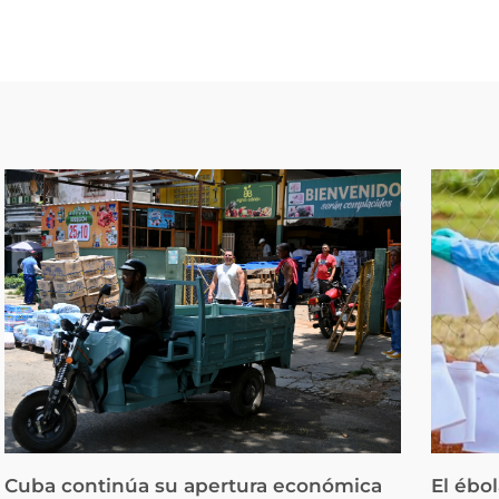
Cuba continúa su apertura económica
El ébo