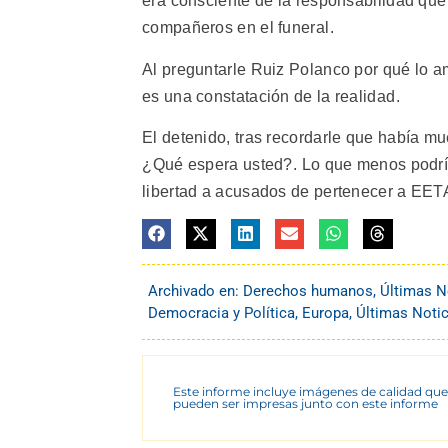
era consciente de la responsabilidad que 
compañeros en el funeral.
Al preguntarle Ruiz Polanco por qué lo a
es una constatación de la realidad.
El detenido, tras recordarle que había mue
¿Qué espera usted?. Lo que menos podrí
libertad a acusados de pertenecer a EET
Archivado en:
Derechos humanos
,
Últimas N
Democracia y Política
,
Europa
,
Últimas Notic
Este informe incluye imágenes de calidad que
pueden ser impresas junto con este informe