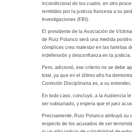
incondicional de los cuatro, en otro pr
remitidos por la justicia francesa a su p
Investigaciones (FBI).
El presidente de la Asociación de Víctima
de Ruiz Polanco será una medida positiva
cómplices crea malestar en las familias d
indefensión y desconfianza en la justicia.
Pero, adicionó, ese criterio no se debe a
total, ya que en el último año ha demostra
Comisión Disciplinaria es, a su entender, 
En todo caso, concluyó, a la Audiencia le 
ser subsanado, y espera que el juez acus
Precisamente, Ruiz Polanco atribuyó su d
respecto de los acusados de ser terrorist
ni un sólo indicio de culpabilidad de esto