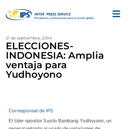
21 de septiembre, 2004
ELECCIONES-
INDONESIA: Amplia
ventaja para
Yudhoyono
Corresponsal de IPS
El líder opositor Susilo Bambang Yudhoyono, un
general retirado acusado de violaciones de