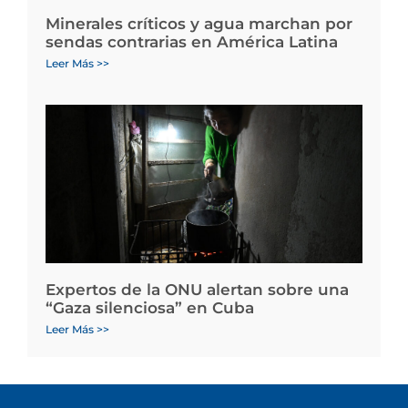
Minerales críticos y agua marchan por
sendas contrarias en América Latina
Leer Más >>
Expertos de la ONU alertan sobre una
“Gaza silenciosa” en Cuba
Leer Más >>