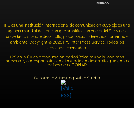
Mundo
IPS es una institución internacional de comunicación cuyo eje es una
agencia mundial de noticias que amplifica las voces del Sur y de la
sociedad civil sobre desarrollo, globalización, derechos humanos y
ambiente. Copyright © 2025 IPS-Inter Press Service. Todos los
derechos reservados.
IPS es la única organización periodística mundial con más
personal y corresponsales en el mundo en desarrollo que en los
países ricos. DONAR
Desarrollo & Hosting: Atiko.Studio