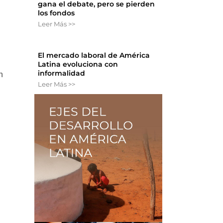
gana el debate, pero se pierden
los fondos
n
Leer Más >>
El mercado laboral de América
Latina evoluciona con
informalidad
n
Leer Más >>