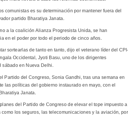
os comunistas es su determinación por mantener fuera del
vador partido Bharatiya Janata.
no a la coalición Alianza Progresista Unida, se han
 en el poder por todo el periodo de cinco años.
r sortearlas de tanto en tanto, dijo el veterano líder del CPI
ngala Occidental, Jyoti Basu, uno de los dirigentes
l sábado en Nueva Delhi.
 del Partido del Congreso, Sonia Gandhi, tras una semana en
e las políticas del gobierno instaurado en mayo, con el
Bharatiya Janata.
planes del Partido de Congreso de elevar el tope impuesto a
es como los seguros, las telecomunicaciones y la aviación, por