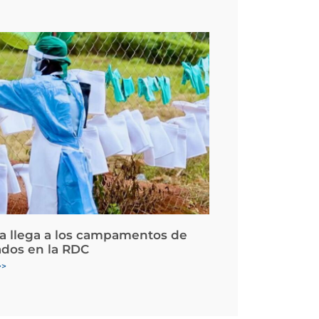
la llega a los campamentos de
ados en la RDC
>>