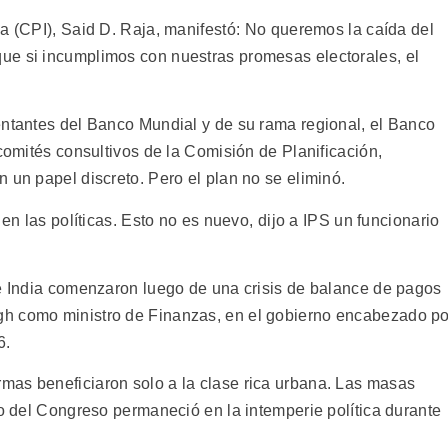
a (CPI), Said D. Raja, manifestó: No queremos la caída del
ue si incumplimos con nuestras promesas electorales, el
entantes del Banco Mundial y de su rama regional, el Banco
 comités consultivos de la Comisión de Planificación,
 un papel discreto. Pero el plan no se eliminó.
en las políticas. Esto no es nuevo, dijo a IPS un funcionario
de India comenzaron luego de una crisis de balance de pagos
gh como ministro de Finanzas, en el gobierno encabezado po
6.
mas beneficiaron solo a la clase rica urbana. Las masas
do del Congreso permaneció en la intemperie política durante