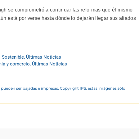
Singh se comprometió a continuar las reformas que él mismo
 Aún está por verse hasta dónde lo dejarán llegar sus aliados
o Sostenible
,
Últimas Noticias
ía y comercio
,
Últimas Noticias
 pueden ser bajadas e impresas. Copyright IPS, estas imágenes sólo