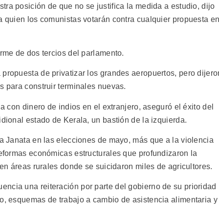
ra posición de que no se justifica la medida a estudio, dijo
ra quien los comunistas votarán contra cualquier propuesta e
orme de dos tercios del parlamento.
propuesta de privatizar los grandes aeropuertos, pero dijero
s para construir terminales nuevas.
da con dinero de indios en el extranjero, aseguró el éxito del
idional estado de Kerala, un bastión de la izquierda.
ya Janata en las elecciones de mayo, más que a la violencia
 reformas económicas estructurales que profundizaron la
 en áreas rurales donde se suicidaron miles de agricultores.
ncia una reiteración por parte del gobierno de su prioridad
eo, esquemas de trabajo a cambio de asistencia alimentaria y