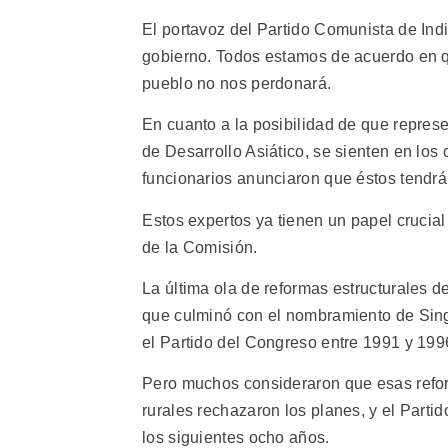
El portavoz del Partido Comunista de Indi
gobierno. Todos estamos de acuerdo en q
pueblo no nos perdonará.
En cuanto a la posibilidad de que repres
de Desarrollo Asiático, se sienten en los
funcionarios anunciaron que éstos tendrán
Estos expertos ya tienen un papel crucial 
de la Comisión.
La última ola de reformas estructurales 
que culminó con el nombramiento de Sin
el Partido del Congreso entre 1991 y 199
Pero muchos consideraron que esas refor
rurales rechazaron los planes, y el Parti
los siguientes ocho años.