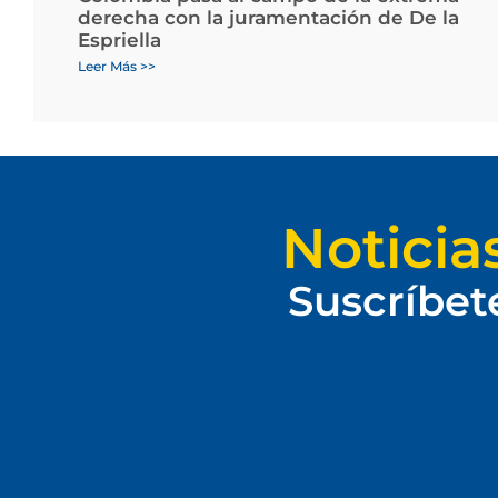
derecha con la juramentación de De la
Espriella
Leer Más >>
Noticia
Suscríbet