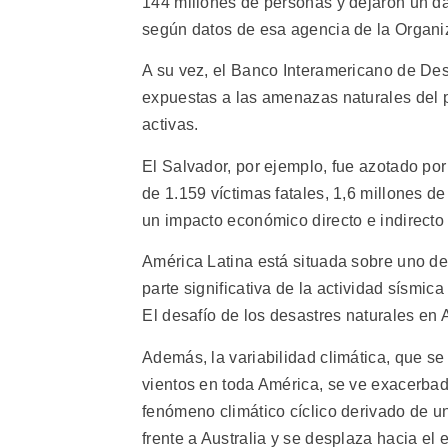
144 millones de personas y dejaron un d
según datos de esa agencia de la Organi
A su vez, el Banco Interamericano de Des
expuestas a las amenazas naturales del p
activas.
El Salvador, por ejemplo, fue azotado por
de 1.159 víctimas fatales, 1,6 millones d
un impacto económico directo e indirecto
América Latina está situada sobre uno de
parte significativa de la actividad sísmic
El desafío de los desastres naturales en 
Además, la variabilidad climática, que se
vientos en toda América, se ve exacerbad
fenómeno climático cíclico derivado de u
frente a Australia y se desplaza hacia el 