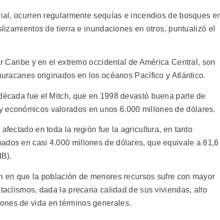
uvial, ocurren regularmente sequías e incendios de bosques e
slizamientos de tierra e inundaciones en otros, puntualizó el
mar Caribe y en el extremo occidental de América Central, son
 huracanes originados en los océanos Pacífico y Atlántico.
 década fue el Mitch, que en 1998 devastó buena parte de
y económicos valorados en unos 6.000 millones de dólares.
afectado en toda la región fue la agricultura, en tanto
ados en casi 4.000 millones de dólares, que equivale a 81,6
IB).
en en que la población de menores recursos sufre con mayor
taclismos, dada la precaria calidad de sus viviendas, alto
ones de vida en términos generales.