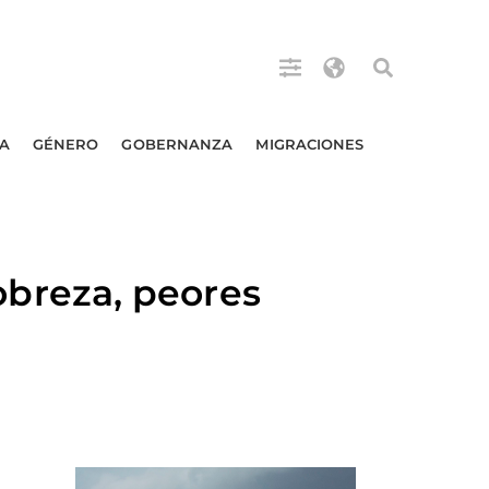
A
GÉNERO
GOBERNANZA
MIGRACIONES
breza, peores