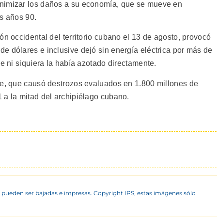
nimizar los daños a su economía, que se mueve en
os años 90.
ón occidental del territorio cubano el 13 de agosto, provocó
e dólares e inclusive dejó sin energía eléctrica por más de
ue ni siquiera la había azotado directamente.
le, que causó destrozos evaluados en 1.800 millones de
 a la mitad del archipiélago cubano.
 pueden ser bajadas e impresas. Copyright IPS, estas imágenes sólo