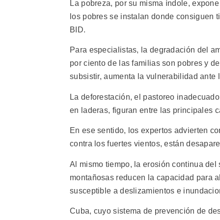
La pobreza, por su misma índole, expone
los pobres se instalan donde consiguen ti
BID.
Para especialistas, la degradación del a
por ciento de las familias son pobres y 
subsistir, aumenta la vulnerabilidad ante 
La deforestación, el pastoreo inadecuado,
en laderas, figuran entre las principales 
En ese sentido, los expertos advierten c
contra los fuertes vientos, están desapa
Al mismo tiempo, la erosión continua del 
montañosas reducen la capacidad para abso
susceptible a deslizamientos e inundacio
Cuba, cuyo sistema de prevención de desa