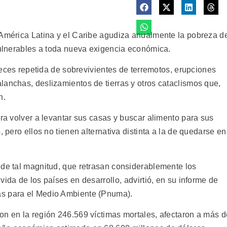
 América Latina y el Caribe agudiza anualmente la pobreza d
 vulnerables a toda nueva exigencia económica.
 veces repetida de sobrevivientes de terremotos, erupciones
lanchas, deslizamientos de tierras y otros cataclismos que,
n.
ora volver a levantar sus casas y buscar alimento para sus
, pero ellos no tienen alternativa distinta a la de quedarse en
 de tal magnitud, que retrasan considerablemente los
ida de los países en desarrollo, advirtió, en su informe de
as para el Medio Ambiente (Pnuma).
on en la región 246.569 víctimas mortales, afectaron a más d