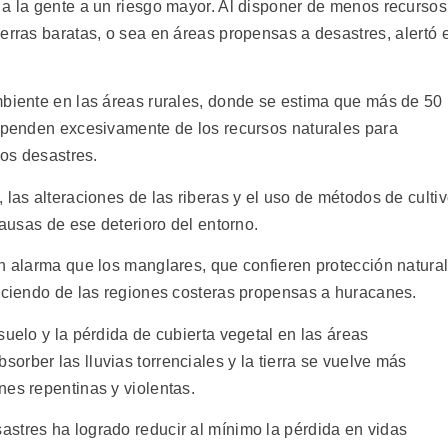
 a la gente a un riesgo mayor. Al disponer de menos recursos
erras baratas, o sea en áreas propensas a desastres, alertó e
mbiente en las áreas rurales, donde se estima que más de 50
dependen excesivamente de los recursos naturales para
los desastres.
 las alteraciones de las riberas y el uso de métodos de culti
causas de ese deterioro del entorno.
on alarma que los manglares, que confieren protección natura
reciendo de las regiones costeras propensas a huracanes.
suelo y la pérdida de cubierta vegetal en las áreas
rber las lluvias torrenciales y la tierra se vuelve más
nes repentinas y violentas.
stres ha logrado reducir al mínimo la pérdida en vidas