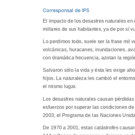
Corresponsal de IPS
El impacto de los desastres naturales en
millares de sus habitantes, ya de por sí
Lo perdimos todo, suele ser la frase mil
volcánicas, huracanes, inundaciones, ava
con dramática frecuencia, azotan la regió
Salvaron sólo la vida y ésta les exige ah
hijos. La naturaleza les cambió el entorno
el mismo lugar.
Los desastres naturales causan pérdidas
esfuerzos por superar las condiciones de v
2003, el Programa de las Naciones Unid
De 1970 a 2001, estas catástrofes causar