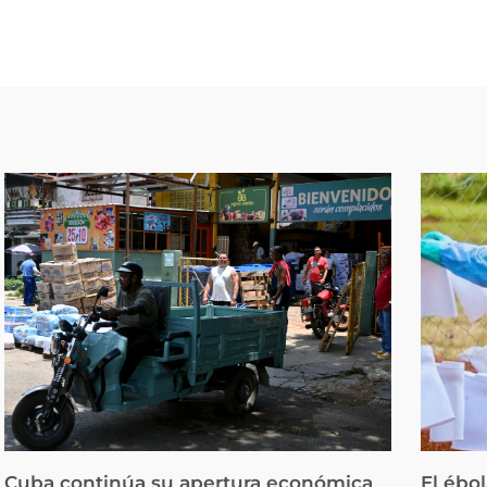
Cuba continúa su apertura económica
El ébo