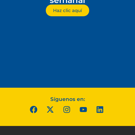
semanal
Haz clic aquí
Síguenos en: