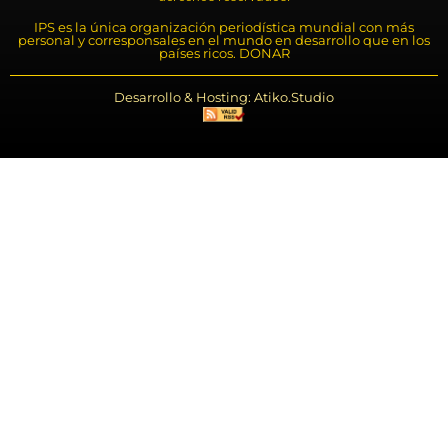
IPS es la única organización periodística mundial con más
personal y corresponsales en el mundo en desarrollo que en los
países ricos. DONAR
Desarrollo & Hosting: Atiko.Studio