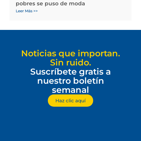
pobres se puso de moda
Leer Más >>
Noticias que importan.
Sin ruido.
Suscríbete gratis a
nuestro boletín
semanal
Haz clic aquí