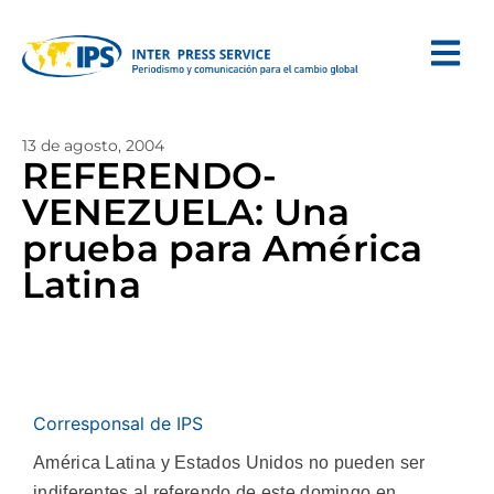
13 de agosto, 2004
REFERENDO-
VENEZUELA: Una
prueba para América
Latina
Corresponsal de IPS
América Latina y Estados Unidos no pueden ser
indiferentes al referendo de este domingo en