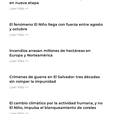
en nueva etapa
Leer Más >>
El fenómeno El Niño llega con fuerza entre agosto
y octubre
Leer Más >>
Incendios arrasan millones de hectáreas en
Europa y Norteamérica
Leer Más >>
Crímenes de guerra en El Salvador: tres décadas
sin romper la impunidad
Leer Más >>
El cambio climático por la actividad humana, y no
El Niño, impulsa el blanqueamiento de corales
Leer Más >>