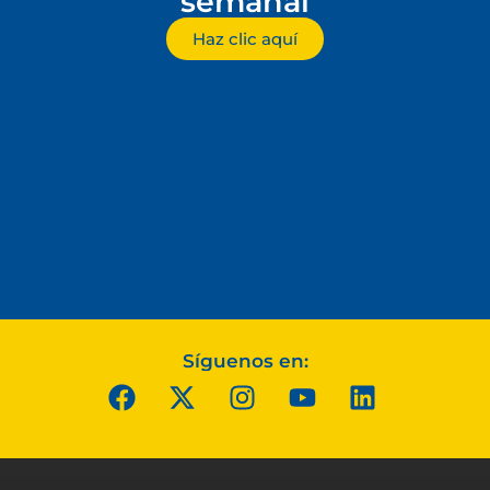
semanal
Haz clic aquí
Síguenos en: