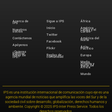
Acerca de
Sigue a IPS
África
IPS
Inicio
América
Nuestros
Latina y el
socios
Caribe
Twitter
Contáctenos
América del
Norte
Facebook
Apóyenos
Asia-
Flickr
Pacífico
¿Quieres
publicar
Reglas de
notas de
Europa
comunidad
IPS?
Medio
Oriente y
Norte de
África
Mundo
IPS es una institución internacional de comunicación cuyo eje es una
agencia mundial de noticias que amplifica las voces del Sur y de la
sociedad civil sobre desarrollo, globalización, derechos humanos y
ambiente. Copyright © 2025 IPS-Inter Press Service. Todos los
derechos reservados.