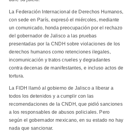
La Federación Internacional de Derechos Humanos,
con sede en París, expresó el miércoles, mediante
un comunicado, honda preocupación por el rechazo
del gobernador de Jalisco a las pruebas
presentadas por la CNDH sobre violaciones de los
derechos humanos como retenciones ilegales,
incomunicación y tratos crueles y degradantes
contra decenas de manifestantes, e incluso actos de
tortura.
La FIDH llamó al gobierno de Jalisco a liberar a
todos los detenidos y a cumplir con las
recomendaciones de la CNDH, que pidió sanciones
a los responsables de abusos policiales. Pero
según el gobernador mexicano, en su estado no hay
nada que sancionar.