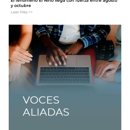
El fenómeno El Niño llega con fuerza entre agosto
y octubre
Leer Más >>