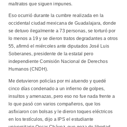
maltratos que siguen impunes.
Eso ocurrió durante la cumbre realizada en la
occidental ciudad mexicana de Guadalajara, donde
se detuvo ilegalmente a 73 personas, se torturó por
lo menos a 19 y se dieron tratos degradantes a otros
55, afirmó el miércoles ante diputados José Luis
Soberanes, presidente de la estatal pero
independiente Comisión Nacional de Derechos
Humanos (CNDH).
Me detuvieron policías por mi atuendo y quedé
cinco días condenado a un infierno de golpes,
insultos y amenazas, pero eso no fue nada frente a
lo que pasó con varios compañeros, que los
asfixiaron con bolsas y le dieron toques eléctricos
en los testículos, dijo a IPS el estudiante
universitario Oscar Chávez, que goza de libertad