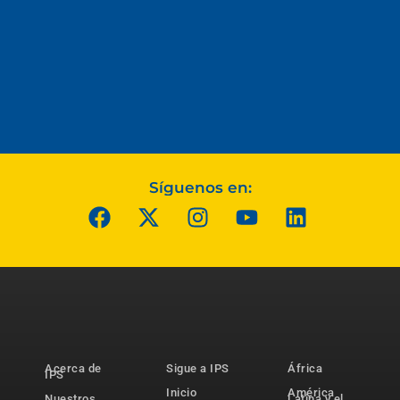
Síguenos en:
Acerca de
Sigue a IPS
África
IPS
Inicio
América
Nuestros
Latina y el