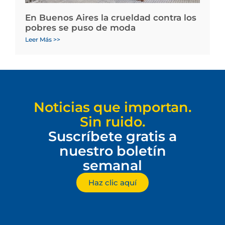
En Buenos Aires la crueldad contra los
pobres se puso de moda
Leer Más >>
Noticias que importan.
Sin ruido.
Suscríbete gratis a
nuestro boletín
semanal
Haz clic aquí