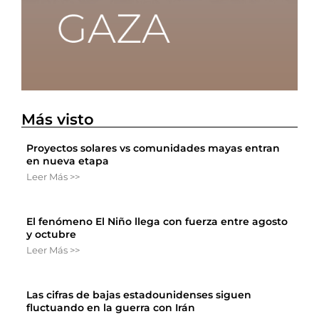
Más visto
Proyectos solares vs comunidades mayas entran
en nueva etapa
Leer Más >>
El fenómeno El Niño llega con fuerza entre agosto
y octubre
Leer Más >>
Las cifras de bajas estadounidenses siguen
fluctuando en la guerra con Irán