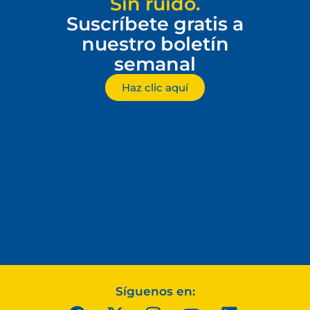
Sin ruido.
Suscríbete gratis a
nuestro boletín
semanal
Haz clic aquí
Síguenos en: