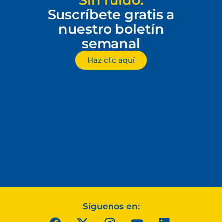
Sin ruido.
Suscríbete gratis a
nuestro boletín
semanal
Haz clic aquí
Síguenos en: