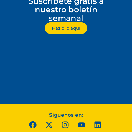
Suscríbete gratis a
nuestro boletín
semanal
Haz clic aquí
Síguenos en: