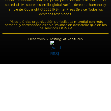
sociedad civil sobre desarrollo, globalización, derechos humanos y
ambiente. Copyright © 2025 IPS-Inter Press Service. Todos los
derechos reservados.
IPS es la única organización periodística mundial con más
personal y corresponsales en el mundo en desarrollo que en los
países ricos. DONAR
Desarrollo & Hosting: Atiko.Studio