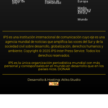
Reglas de
notas de
Europa
comunidad
IPS?
Medio
Oriente y
Norte de
África
Mundo
IPS es una institución internacional de comunicación cuyo eje es una
agencia mundial de noticias que amplifica las voces del Sur y de la
sociedad civil sobre desarrollo, globalización, derechos humanos y
ambiente. Copyright © 2025 IPS-Inter Press Service. Todos los
derechos reservados.
IPS es la única organización periodística mundial con más
personal y corresponsales en el mundo en desarrollo que en los
países ricos. DONAR
Desarrollo & Hosting: Atiko.Studio