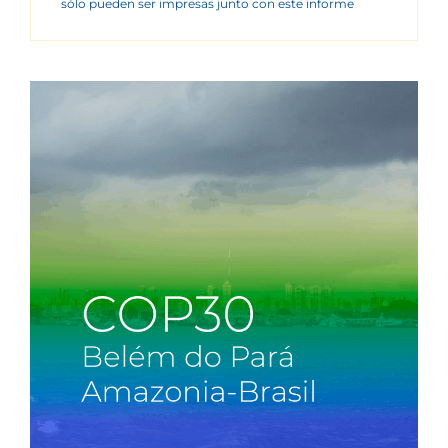
sólo pueden ser impresas junto con este informe