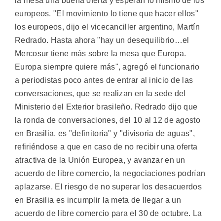
la mesa una buena oferta y esperan lo mismo de los
europeos. "El movimiento lo tiene que hacer ellos"
los europeos, dijo el vicecanciller argentino, Martín
Redrado. Hasta ahora "hay un desequilibrio…el
Mercosur tiene más sobre la mesa que Europa.
Europa siempre quiere más", agregó el funcionario
a periodistas poco antes de entrar al inicio de las
conversaciones, que se realizan en la sede del
Ministerio del Exterior brasileño. Redrado dijo que
la ronda de conversaciones, del 10 al 12 de agosto
en Brasilia, es "definitoria" y "divisoria de aguas",
refiriéndose a que en caso de no recibir una oferta
atractiva de la Unión Europea, y avanzar en un
acuerdo de libre comercio, la negociaciones podrían
aplazarse. El riesgo de no superar los desacuerdos
en Brasilia es incumplir la meta de llegar a un
acuerdo de libre comercio para el 30 de octubre. La