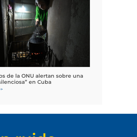
os de la ONU alertan sobre una
silenciosa” en Cuba
>>