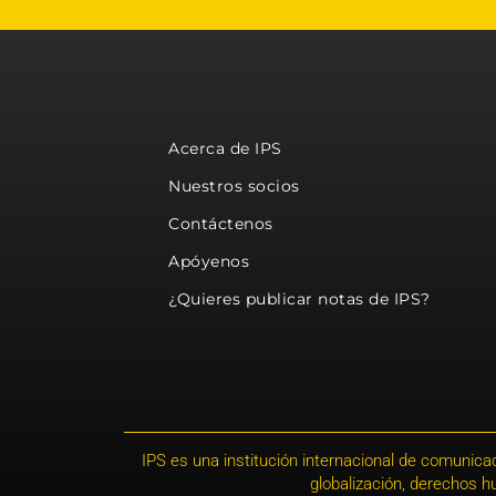
Acerca de IPS
Nuestros socios
Contáctenos
Apóyenos
¿Quieres publicar notas de IPS?
IPS es una institución internacional de comunicac
globalización, derechos 