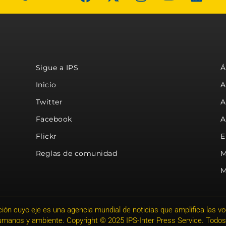
Sigue a IPS
Á
Inicio
A
Twitter
A
Facebook
A
Flickr
E
Reglas de comunidad
M
M
ión cuyo eje es una agencia mundial de noticias que amplifica las voce
humanos y ambiente. Copyright © 2025 IPS-Inter Press Service. Todos