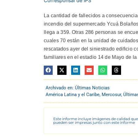
Corresponsal de IPS
La cantidad de fallecidos a consecuencia
incendio del supermercado Ycuá Bolaños, 
llega a 359. Otras 286 personas se encuen
cuales 70 están en la unidad de cuidados
rescatados ayer del siniestrado edificio c
familiares en el estadio 14 de Mayo de la
Archivado en:
Últimas Noticias
América Latina y el Caribe
,
Mercosur
,
Última
Este informe incluye imágenes de calidad que
pueden ser impresas junto con este informe