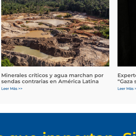
Minerales críticos y agua marchan por
Expert
sendas contrarias en América Latina
“Gaza 
Leer Más >>
Leer Más 