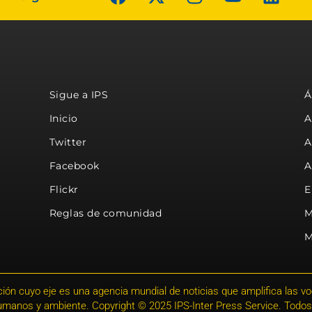
Sigue a IPS
Á
Inicio
A
Twitter
A
Facebook
A
Flickr
E
Reglas de comunidad
M
M
ión cuyo eje es una agencia mundial de noticias que amplifica las voce
humanos y ambiente. Copyright © 2025 IPS-Inter Press Service. Todos