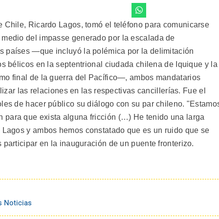
e Chile, Ricardo Lagos, tomó el teléfono para comunicarse
n medio del impasse generado por la escalada de
 países —que incluyó la polémica por la delimitación
os bélicos en la septentrional ciudada chilena de Iquique y la
mo final de la guerra del Pacífico—, ambos mandatarios
lizar las relaciones en las respectivas cancillerías. Fue el
oles de hacer público su diálogo con su par chileno. "Estamo
para que exista alguna fricción (…) He tenido una larga
te Lagos y ambos hemos constatado que es un ruido que se
 participar en la inauguración de un puente fronterizo.
s Noticias