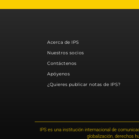
Acerca de IPS
Nuestros socios
Contáctenos
Apóyenos
¿Quieres publicar notas de IPS?
IPS es una institución internacional de comunicac
globalización, derechos 