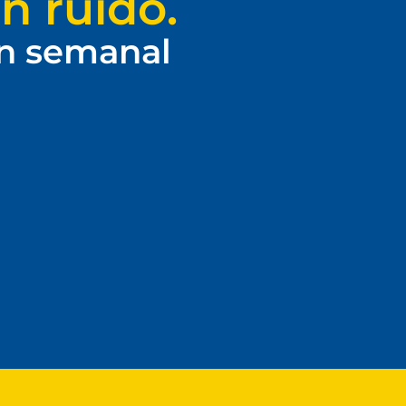
n ruido.
ín semanal