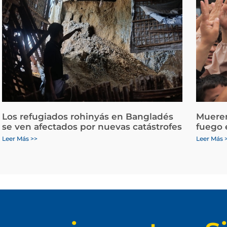
Los refugiados rohinyás en Bangladés
Mueren
se ven afectados por nuevas catástrofes
fuego 
Leer Más >>
Leer Más 