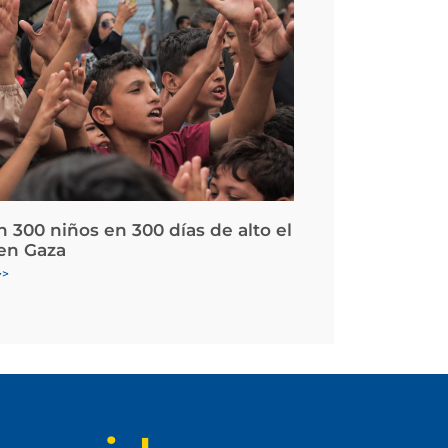
 300 niños en 300 días de alto el
en Gaza
>>