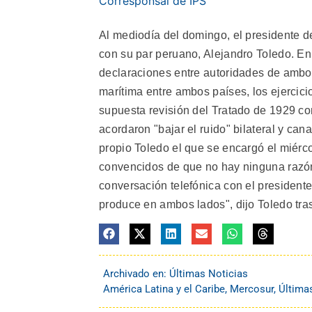
Corresponsal de IPS
Al mediodía del domingo, el presidente d
con su par peruano, Alejandro Toledo. E
declaraciones entre autoridades de ambos
marítima entre ambos países, los ejercici
supuesta revisión del Tratado de 1929 co
acordaron "bajar el ruido" bilateral y cana
propio Toledo el que se encargó el miérc
convencidos de que no hay ninguna razón 
conversación telefónica con el presiden
produce en ambos lados", dijo Toledo tras
Archivado en:
Últimas Noticias
América Latina y el Caribe
,
Mercosur
,
Última