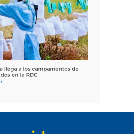
la llega a los campamentos de
ados en la RDC
>>