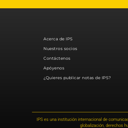
Acerca de IPS
Nuestros socios
Contáctenos
Apóyenos
¿Quieres publicar notas de IPS?
IPS es una institución internacional de comunicac
globalización, derechos 