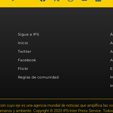
Sigue a IPS
Á
Inicio
A
Twitter
A
Facebook
A
Flickr
E
Reglas de comunidad
M
M
ión cuyo eje es una agencia mundial de noticias que amplifica las voce
humanos y ambiente. Copyright © 2025 IPS-Inter Press Service. Todos