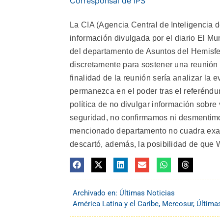
Corresponsal de IPS
La CIA (Agencia Central de Inteligencia 
información divulgada por el diario El Mu
del departamento de Asuntos del Hemisfer
discretamente para sostener una reunión
finalidad de la reunión sería analizar l
permanezca en el poder tras el referénd
política de no divulgar información sobre
seguridad, no confirmamos ni desmentimos 
mencionado departamento no cuadra exact
descartó, además, la posibilidad de que
Archivado en:
Últimas Noticias
América Latina y el Caribe
,
Mercosur
,
Última