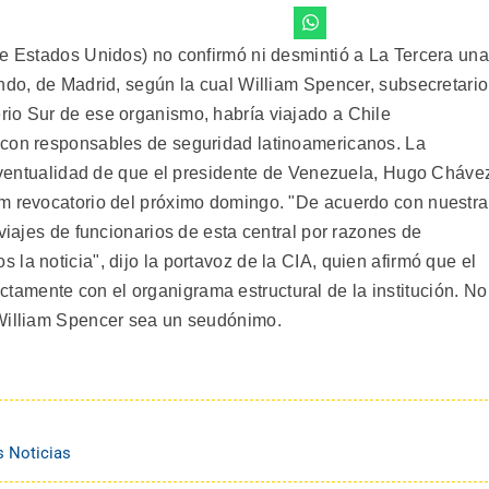
de Estados Unidos) no confirmó ni desmintió a La Tercera una
ndo, de Madrid, según la cual William Spencer, subsecretario
io Sur de ese organismo, habría viajado a Chile
 con responsables de seguridad latinoamericanos. La
a eventualidad de que el presidente de Venezuela, Hugo Cháve
um revocatorio del próximo domingo. "De acuerdo con nuestra
 viajes de funcionarios de esta central por razones de
la noticia", dijo la portavoz de la CIA, quien afirmó que el
amente con el organigrama estructural de la institución. No
 William Spencer sea un seudónimo.
s Noticias