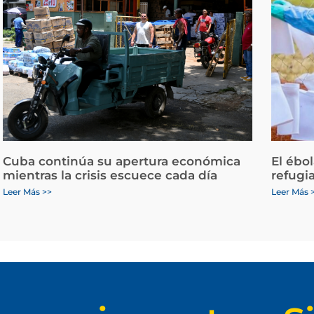
Cuba continúa su apertura económica
El ébo
mientras la crisis escuece cada día
refugi
Leer Más >>
Leer Más 