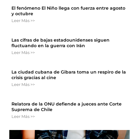
El fenómeno El Niño llega con fuerza entre agosto
y octubre
Leer Más >>
Las cifras de bajas estadounidenses siguen
fluctuando en la guerra con Irán
Leer Más >>
La ciudad cubana de Gibara toma un respiro de la
crisis gracias al cine
Leer Más >>
Relatora de la ONU defiende a jueces ante Corte
Suprema de Chile
Leer Más >>