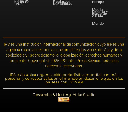
Reglas de
notas de
Europa
comunidad
IPS?
Medio
Oriente y
Norte de
África
Mundo
IPS es una institución internacional de comunicación cuyo eje es una
agencia mundial de noticias que amplifica las voces del Sur y de la
sociedad civil sobre desarrollo, globalización, derechos humanos y
ambiente. Copyright © 2025 IPS-Inter Press Service. Todos los
derechos reservados.
IPS es la única organización periodística mundial con más
personal y corresponsales en el mundo en desarrollo que en los
países ricos. DONAR
Desarrollo & Hosting: Atiko.Studio