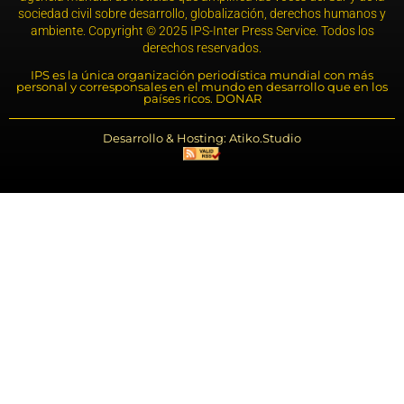
sociedad civil sobre desarrollo, globalización, derechos humanos y
ambiente. Copyright © 2025 IPS-Inter Press Service. Todos los
derechos reservados.
IPS es la única organización periodística mundial con más
personal y corresponsales en el mundo en desarrollo que en los
países ricos. DONAR
Desarrollo & Hosting: Atiko.Studio