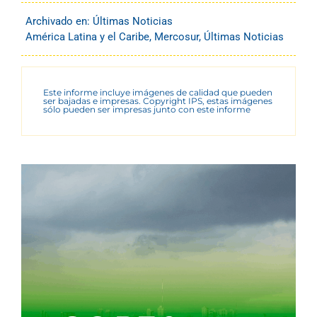
Archivado en:
Últimas Noticias
América Latina y el Caribe
,
Mercosur
,
Últimas Noticias
Este informe incluye imágenes de calidad que pueden
ser bajadas e impresas. Copyright IPS, estas imágenes
sólo pueden ser impresas junto con este informe