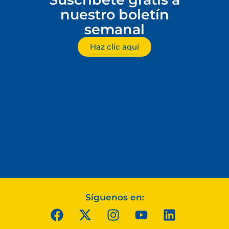
nuestro boletín
semanal
Haz clic aquí
Síguenos en: