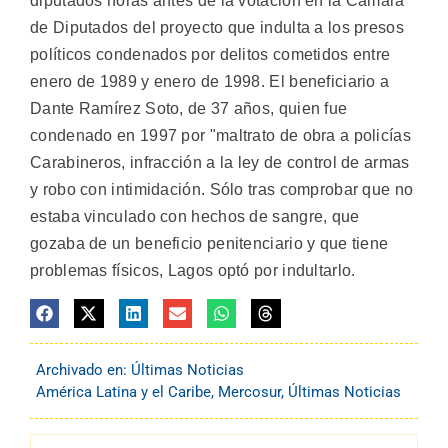
diputados horas antes de la votación en la Cámara
de Diputados del proyecto que indulta a los presos
políticos condenados por delitos cometidos entre
enero de 1989 y enero de 1998. El beneficiario a
Dante Ramírez Soto, de 37 años, quien fue
condenado en 1997 por "maltrato de obra a policías
Carabineros, infracción a la ley de control de armas
y robo con intimidación. Sólo tras comprobar que no
estaba vinculado con hechos de sangre, que
gozaba de un beneficio penitenciario y que tiene
problemas físicos, Lagos optó por indultarlo.
Archivado en:
Últimas Noticias
América Latina y el Caribe
,
Mercosur
,
Últimas Noticias