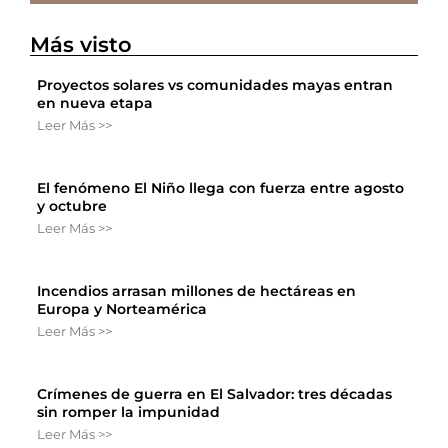
Más visto
Proyectos solares vs comunidades mayas entran
en nueva etapa
Leer Más >>
El fenómeno El Niño llega con fuerza entre agosto
y octubre
Leer Más >>
Incendios arrasan millones de hectáreas en
Europa y Norteamérica
Leer Más >>
Crímenes de guerra en El Salvador: tres décadas
sin romper la impunidad
Leer Más >>