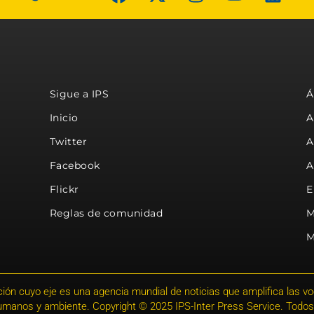
Sigue a IPS
Á
Inicio
A
Twitter
A
Facebook
A
Flickr
E
Reglas de comunidad
M
M
ión cuyo eje es una agencia mundial de noticias que amplifica las voce
humanos y ambiente. Copyright © 2025 IPS-Inter Press Service. Todos