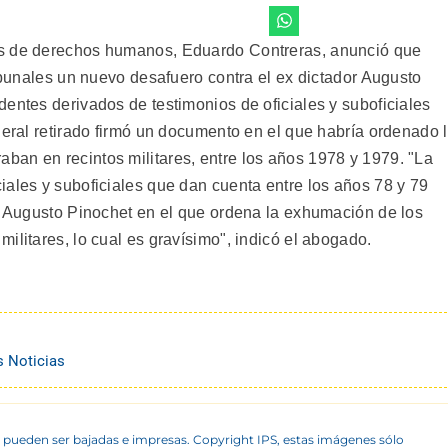
as de derechos humanos, Eduardo Contreras, anunció que
ribunales un nuevo desafuero contra el ex dictador Augusto
entes derivados de testimonios de oficiales y suboficiales
neral retirado firmó un documento en el que habría ordenado 
an en recintos militares, entre los años 1978 y 1979. "La
iales y suboficiales que dan cuenta entre los años 78 y 79
or Augusto Pinochet en el que ordena la exhumación de los
ilitares, lo cual es gravísimo", indicó el abogado.
s Noticias
 pueden ser bajadas e impresas. Copyright IPS, estas imágenes sólo