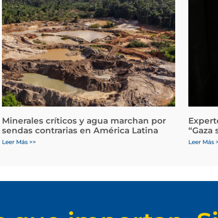
Minerales críticos y agua marchan por
Expert
sendas contrarias en América Latina
“Gaza 
Leer Más >>
Leer Más 