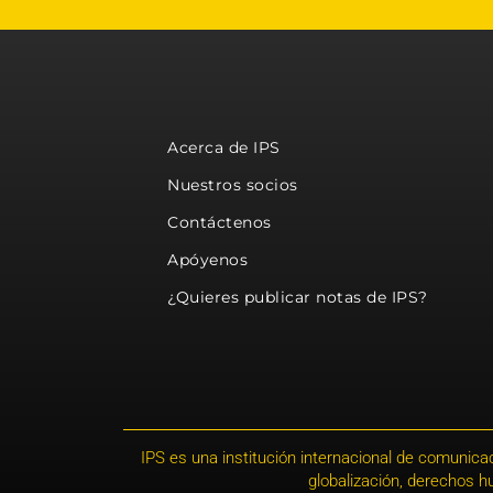
Acerca de IPS
Nuestros socios
Contáctenos
Apóyenos
¿Quieres publicar notas de IPS?
IPS es una institución internacional de comunicac
globalización, derechos 