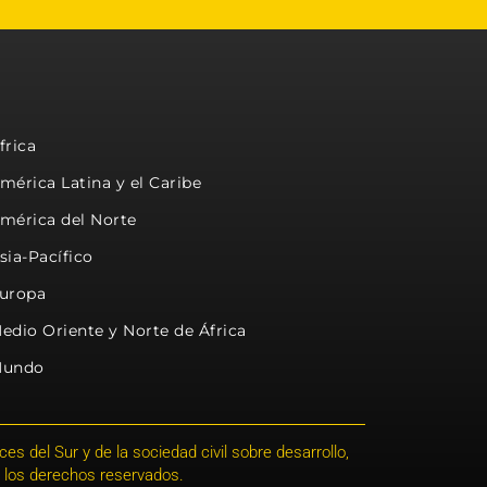
frica
mérica Latina y el Caribe
mérica del Norte
sia-Pacífico
uropa
edio Oriente y Norte de África
undo
s del Sur y de la sociedad civil sobre desarrollo,
 los derechos reservados.