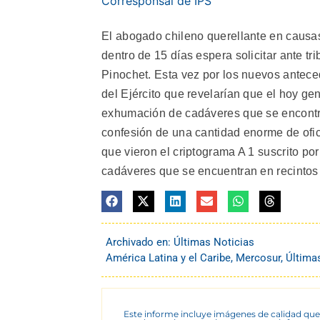
Corresponsal de IPS
El abogado chileno querellante en caus
dentro de 15 días espera solicitar ante t
Pinochet. Esta vez por los nuevos anteced
del Ejército que revelarían que el hoy ge
exhumación de cadáveres que se encontrab
confesión de una cantidad enorme de ofic
que vieron el criptograma A 1 suscrito p
cadáveres que se encuentran en recintos m
Archivado en:
Últimas Noticias
América Latina y el Caribe
,
Mercosur
,
Última
Este informe incluye imágenes de calidad que