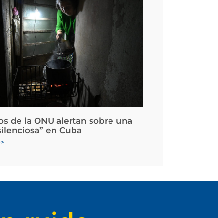
os de la ONU alertan sobre una
silenciosa” en Cuba
>>