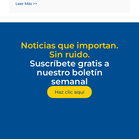
Leer Más >>
Noticias que importan.
Sin ruido.
Suscríbete gratis a
nuestro boletín
semanal
Haz clic aquí