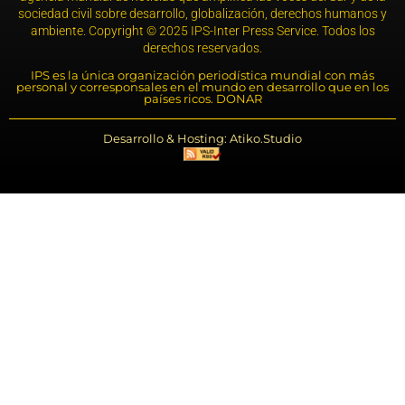
sociedad civil sobre desarrollo, globalización, derechos humanos y
ambiente. Copyright © 2025 IPS-Inter Press Service. Todos los
derechos reservados.
IPS es la única organización periodística mundial con más
personal y corresponsales en el mundo en desarrollo que en los
países ricos. DONAR
Desarrollo & Hosting: Atiko.Studio