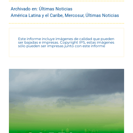
Archivado en:
Últimas Noticias
América Latina y el Caribe
,
Mercosur
,
Últimas Noticias
Este informe incluye imágenes de calidad que pueden
ser bajadas e impresas. Copyright IPS, estas imágenes
sólo pueden ser impresas junto con este informe