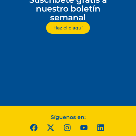
nuestro boletín
semanal
Haz clic aquí
Síguenos en: