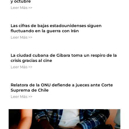
y octubre
Leer Más >>
Las cifras de bajas estadounidenses siguen
fluctuando en la guerra con Irán
Leer Más >>
La ciudad cubana de Gibara toma un respiro de la
crisis gracias al cine
Leer Más >>
Relatora de la ONU defiende a jueces ante Corte
Suprema de Chile
Leer Más >>