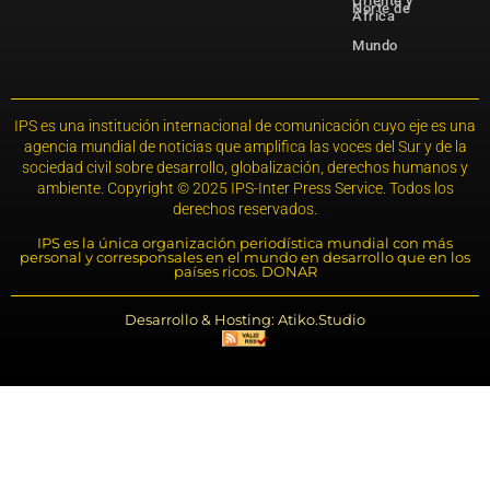
Oriente y
Norte de
África
Mundo
IPS es una institución internacional de comunicación cuyo eje es una
agencia mundial de noticias que amplifica las voces del Sur y de la
sociedad civil sobre desarrollo, globalización, derechos humanos y
ambiente. Copyright © 2025 IPS-Inter Press Service. Todos los
derechos reservados.
IPS es la única organización periodística mundial con más
personal y corresponsales en el mundo en desarrollo que en los
países ricos. DONAR
Desarrollo & Hosting: Atiko.Studio