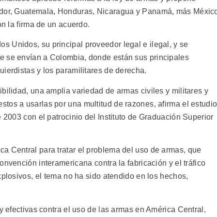
vador, Guatemala, Honduras, Nicaragua y Panamá, más Méxic
on la firma de un acuerdo.
 Unidos, su principal proveedor legal e ilegal, y se
e se envían a Colombia, donde están sus principales
ierdistas y los paramilitares de derecha.
bilidad, una amplia variedad de armas civiles y militares y
tos a usarlas por una multitud de razones, afirma el estudi
e 2003 con el patrocinio del Instituto de Graduación Superior
a Central para tratar el problema del uso de armas, que
nvención interamericana contra la fabricación y el tráfico
xplosivos, el tema no ha sido atendido en los hechos,
 y efectivas contra el uso de las armas en América Central,