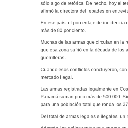
sólo algo de retórica. De hecho, hoy el te
afirmó la directora del Iepades en entrev
En ese país, el porcentaje de incidencia
más de 80 por ciento.
Muchas de las armas que circulan en la r
que esa zona sufrió en la década de los a
guerrilleras.
Cuando esos conflictos concluyeron, con 
mercado ilegal.
Las armas registradas legalmente en Cos
Panamá suman poco más de 500.000. Sin 
para una población total que ronda los 37
Del total de armas legales e ilegales, un