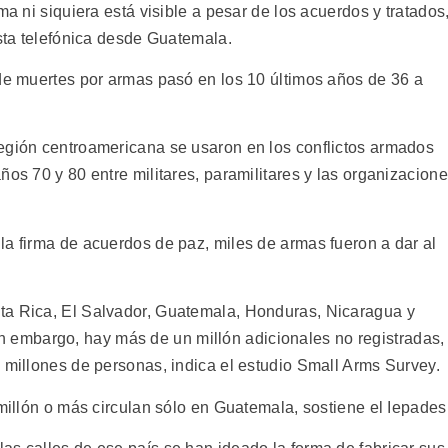
ma ni siquiera está visible a pesar de los acuerdos y tratados
ista telefónica desde Guatemala.
 de muertes por armas pasó en los 10 últimos años de 36 a
egión centroamericana se usaron en los conflictos armados
ños 70 y 80 entre militares, paramilitares y las organizacion
la firma de acuerdos de paz, miles de armas fueron a dar al
ta Rica, El Salvador, Guatemala, Honduras, Nicaragua y
embargo, hay más de un millón adicionales no registradas,
 millones de personas, indica el estudio Small Arms Survey.
 millón o más circulan sólo en Guatemala, sostiene el Iepades