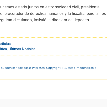
s hemos estado juntos en esto: sociedad civil, presidente,
 el procurador de derechos humanos y la fiscalía, pero, si los
irán circulando, insistió la directora del Iepades.
oticias
ítica
,
Últimas Noticias
 pueden ser bajadas e impresas. Copyright IPS, estas imágenes sólo