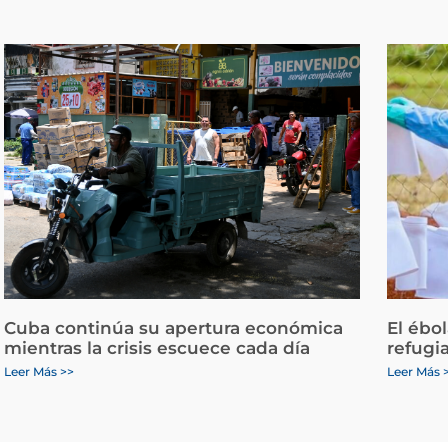
Cuba continúa su apertura económica
El ébo
mientras la crisis escuece cada día
refugi
Leer Más >>
Leer Más 