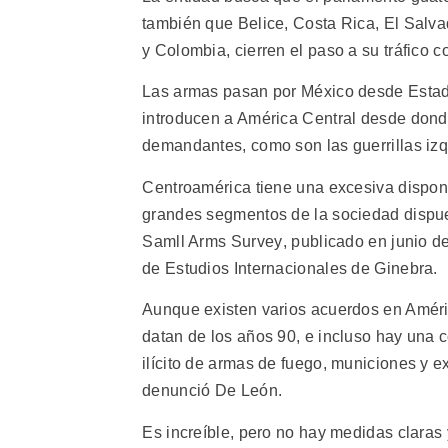
también que Belice, Costa Rica, El Sal
y Colombia, cierren el paso a su tráfico c
Las armas pasan por México desde Estados
introducen a América Central desde dond
demandantes, como son las guerrillas izqu
Centroamérica tiene una excesiva disponi
grandes segmentos de la sociedad dispues
Samll Arms Survey, publicado en junio d
de Estudios Internacionales de Ginebra.
Aunque existen varios acuerdos en Améric
datan de los años 90, e incluso hay una co
ilícito de armas de fuego, municiones y e
denunció De León.
Es increíble, pero no hay medidas claras