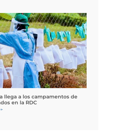
la llega a los campamentos de
ados en la RDC
>>