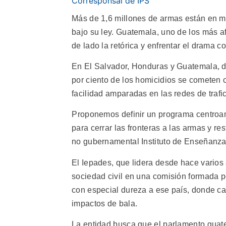
Corresponsal de IPS
Más de 1,6 millones de armas están en 
bajo su ley. Guatemala, uno de los más af
de lado la retórica y enfrentar el drama c
En El Salvador, Honduras y Guatemala, do
por ciento de los homicidios se cometen c
facilidad amparadas en las redes de trafi
Proponemos definir un programa centroa
para cerrar las fronteras a las armas y re
no gubernamental Instituto de Enseñanza 
El Iepades, que lidera desde hace varios 
sociedad civil en una comisión formada p
con especial dureza a ese país, donde c
impactos de bala.
La entidad busca que el parlamento guat