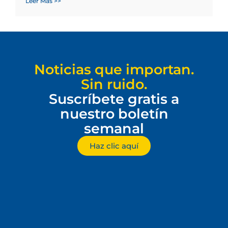
Leer Más >>
Noticias que importan.
Sin ruido.
Suscríbete gratis a
nuestro boletín
semanal
Haz clic aquí