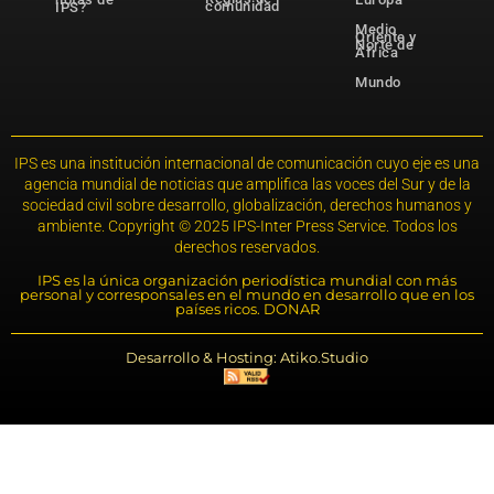
comunidad
IPS?
Medio
Oriente y
Norte de
África
Mundo
IPS es una institución internacional de comunicación cuyo eje es una
agencia mundial de noticias que amplifica las voces del Sur y de la
sociedad civil sobre desarrollo, globalización, derechos humanos y
ambiente. Copyright © 2025 IPS-Inter Press Service. Todos los
derechos reservados.
IPS es la única organización periodística mundial con más
personal y corresponsales en el mundo en desarrollo que en los
países ricos. DONAR
Desarrollo & Hosting: Atiko.Studio